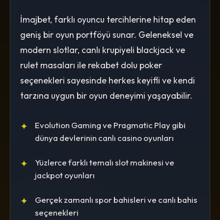
İmajbet, farklı oyuncu tercihlerine hitap eden
geniş bir oyun portföyü sunar. Geleneksel ve
modern slotlar, canlı krupiyeli blackjack ve
rulet masaları ile rekabet dolu poker
seçenekleri sayesinde herkes keyifli ve kendi
tarzına uygun bir oyun deneyimi yaşayabilir.
Evolution Gaming ve Pragmatic Play gibi
dünya devlerinin canlı casino oyunları
Yüzlerce farklı temalı slot makinesi ve
jackpot oyunları
Gerçek zamanlı spor bahisleri ve canlı bahis
seçenekleri