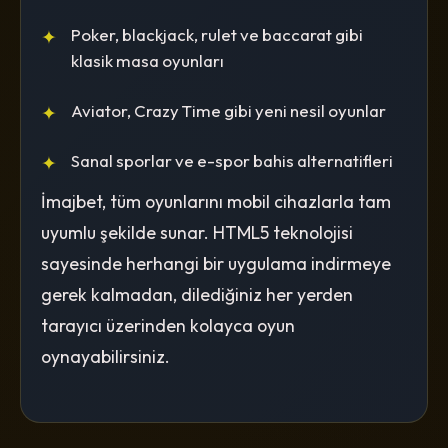
Poker, blackjack, rulet ve baccarat gibi
klasik masa oyunları
Aviator, Crazy Time gibi yeni nesil oyunlar
Sanal sporlar ve e-spor bahis alternatifleri
İmajbet, tüm oyunlarını mobil cihazlarla tam
uyumlu şekilde sunar. HTML5 teknolojisi
sayesinde herhangi bir uygulama indirmeye
gerek kalmadan, dilediğiniz her yerden
tarayıcı üzerinden kolayca oyun
oynayabilirsiniz.