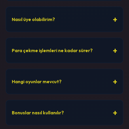
İmajbet'ın güncel giriş adresi sitemizde düzenli
olarak paylaşılır. Böylece kullanıcılar platforma
Nasıl üye olabilirim?
kesintisiz erişim sağlar; olası sorunlarda müşteri
hizmetleri hızlı ve etkili destek verir.
““““‘Kayıt Ol’ butonuna tıklayın, birkaç dakikada
ücretsiz üyeliğinizi oluşturun ve hoş geldin
Para çekme işlemleri ne kadar sürer?
fırsatlarıyla oyunlara başlayın.”
“Para çekme talepleriniz 7/24 hızlı bir şekilde
işlenir. Güçlü ödeme altyapımız kazançlarınızı
Hangi oyunlar mevcut?
sorunsuz aktarırken, yüksek tutarlar için ek
güvenlik önlemleri uygulanır.”
“Platformumuz, slot, canlı casino, blackjack, rulet,
poker, baccarat ve spor bahisleri gibi geniş oyun
Bonuslar nasıl kullanılır?
seçenekleri sunar. Sürekli güncellenen arşiv
sayesinde en popüler oyunlara kolayca erişip