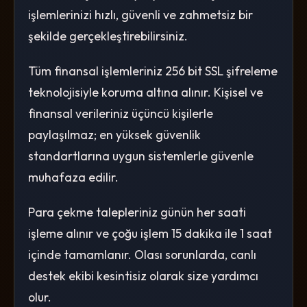
işlemlerinizi hızlı, güvenli ve zahmetsiz bir
şekilde gerçekleştirebilirsiniz.
Tüm finansal işlemleriniz 256 bit SSL şifreleme
teknolojisiyle koruma altına alınır. Kişisel ve
finansal verileriniz üçüncü kişilerle
paylaşılmaz; en yüksek güvenlik
standartlarına uygun sistemlerle güvenle
muhafaza edilir.
Para çekme talepleriniz günün her saati
işleme alınır ve çoğu işlem 15 dakika ile 1 saat
içinde tamamlanır. Olası sorunlarda, canlı
destek ekibi kesintisiz olarak size yardımcı
olur.