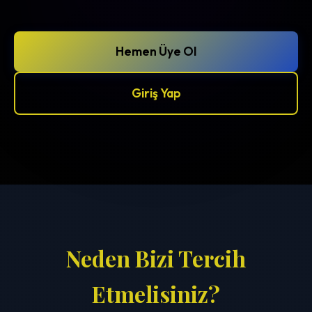
Hemen Üye Ol
Giriş Yap
Neden Bizi Tercih
Etmelisiniz?