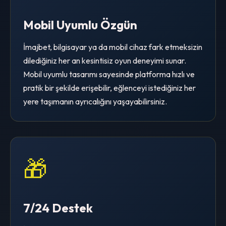
Mobil Uyumlu Özgün
İmajbet, bilgisayar ya da mobil cihaz fark etmeksizin
dilediğiniz her an kesintisiz oyun deneyimi sunar.
Mobil uyumlu tasarımı sayesinde platforma hızlı ve
pratik bir şekilde erişebilir, eğlenceyi istediğiniz her
yere taşımanın ayrıcalığını yaşayabilirsiniz.
🎁
7/24 Destek