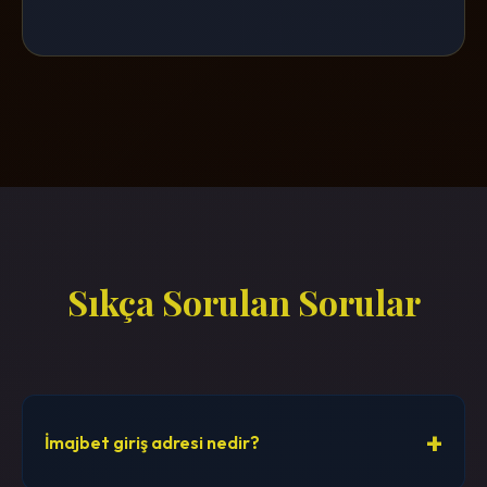
Sıkça Sorulan Sorular
İmajbet giriş adresi nedir?