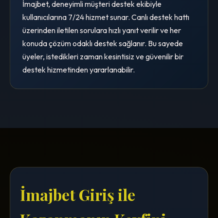
İmajbet, deneyimli müşteri destek ekibiyle
kullanıcılarına 7/24 hizmet sunar. Canlı destek hattı
üzerinden iletilen sorulara hızlı yanıt verilir ve her
konuda çözüm odaklı destek sağlanır. Bu sayede
üyeler, istedikleri zaman kesintisiz ve güvenilir bir
destek hizmetinden yararlanabilir.
İmajbet Giriş ile