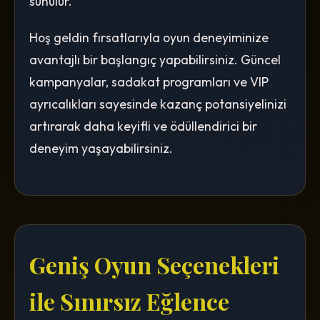
sunulur.
Hoş geldin fırsatlarıyla oyun deneyiminize
avantajlı bir başlangıç yapabilirsiniz. Güncel
kampanyalar, sadakat programları ve VIP
ayrıcalıkları sayesinde kazanç potansiyelinizi
artırarak daha keyifli ve ödüllendirici bir
deneyim yaşayabilirsiniz.
Geniş Oyun Seçenekleri
ile Sınırsız Eğlence