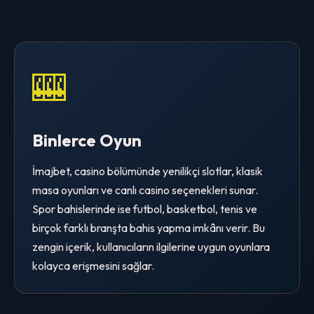
🎰
Binlerce Oyun
İmajbet, casino bölümünde yenilikçi slotlar, klasik
masa oyunları ve canlı casino seçenekleri sunar.
Spor bahislerinde ise futbol, basketbol, tenis ve
birçok farklı branşta bahis yapma imkânı verir. Bu
zengin içerik, kullanıcıların ilgilerine uygun oyunlara
kolayca erişmesini sağlar.