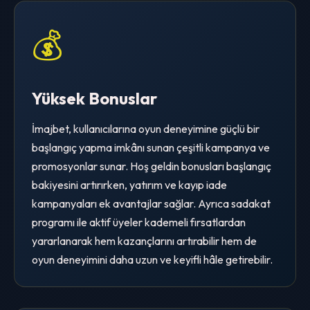
💰
Yüksek Bonuslar
İmajbet, kullanıcılarına oyun deneyimine güçlü bir
başlangıç yapma imkânı sunan çeşitli kampanya ve
promosyonlar sunar. Hoş geldin bonusları başlangıç
bakiyesini artırırken, yatırım ve kayıp iade
kampanyaları ek avantajlar sağlar. Ayrıca sadakat
programı ile aktif üyeler kademeli fırsatlardan
yararlanarak hem kazançlarını artırabilir hem de
oyun deneyimini daha uzun ve keyifli hâle getirebilir.