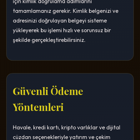
için kimlik doğrulama adımlarını
tamamlamanız gerekir. Kimlik belgenizi ve
adresinizi doğrulayan belgeyi sisteme
yükleyerek bu işlemi hızlı ve sorunsuz bir
şekilde gerçekleştirebilirsiniz.
Güvenli Ödeme
Yöntemleri
Havale, kredi kartı, kripto varlıklar ve dijital
cüzdan seçenekleriyle yatırım ve çekim