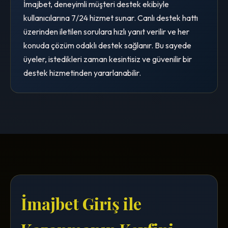
İmajbet, deneyimli müşteri destek ekibiyle
kullanıcılarına 7/24 hizmet sunar. Canlı destek hattı
üzerinden iletilen sorulara hızlı yanıt verilir ve her
konuda çözüm odaklı destek sağlanır. Bu sayede
üyeler, istedikleri zaman kesintisiz ve güvenilir bir
destek hizmetinden yararlanabilir.
İmajbet Giriş ile