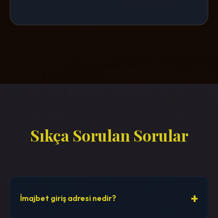
Sıkça Sorulan Sorular
İmajbet giriş adresi nedir?