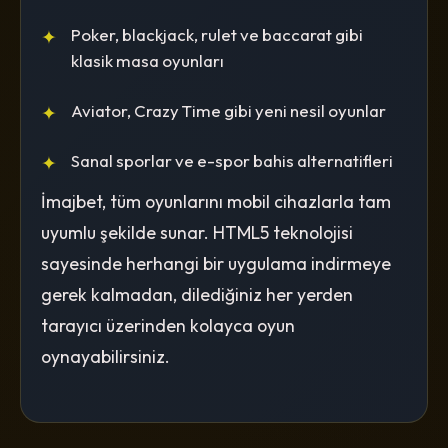
Poker, blackjack, rulet ve baccarat gibi
klasik masa oyunları
Aviator, Crazy Time gibi yeni nesil oyunlar
Sanal sporlar ve e-spor bahis alternatifleri
İmajbet, tüm oyunlarını mobil cihazlarla tam
uyumlu şekilde sunar. HTML5 teknolojisi
sayesinde herhangi bir uygulama indirmeye
gerek kalmadan, dilediğiniz her yerden
tarayıcı üzerinden kolayca oyun
oynayabilirsiniz.