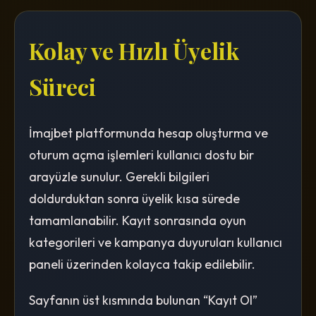
Kolay ve Hızlı Üyelik
Süreci
İmajbet platformunda hesap oluşturma ve
oturum açma işlemleri kullanıcı dostu bir
arayüzle sunulur. Gerekli bilgileri
doldurduktan sonra üyelik kısa sürede
tamamlanabilir. Kayıt sonrasında oyun
kategorileri ve kampanya duyuruları kullanıcı
paneli üzerinden kolayca takip edilebilir.
Sayfanın üst kısmında bulunan “Kayıt Ol”