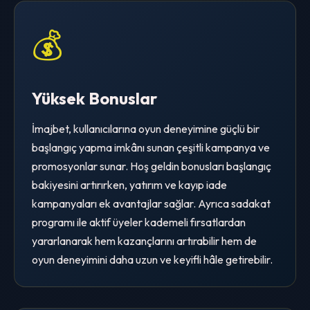
💰
Yüksek Bonuslar
İmajbet, kullanıcılarına oyun deneyimine güçlü bir
başlangıç yapma imkânı sunan çeşitli kampanya ve
promosyonlar sunar. Hoş geldin bonusları başlangıç
bakiyesini artırırken, yatırım ve kayıp iade
kampanyaları ek avantajlar sağlar. Ayrıca sadakat
programı ile aktif üyeler kademeli fırsatlardan
yararlanarak hem kazançlarını artırabilir hem de
oyun deneyimini daha uzun ve keyifli hâle getirebilir.