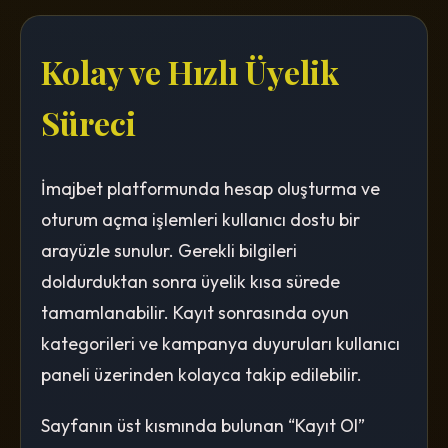
Kolay ve Hızlı Üyelik
Süreci
İmajbet platformunda hesap oluşturma ve
oturum açma işlemleri kullanıcı dostu bir
arayüzle sunulur. Gerekli bilgileri
doldurduktan sonra üyelik kısa sürede
tamamlanabilir. Kayıt sonrasında oyun
kategorileri ve kampanya duyuruları kullanıcı
paneli üzerinden kolayca takip edilebilir.
Sayfanın üst kısmında bulunan “Kayıt Ol”