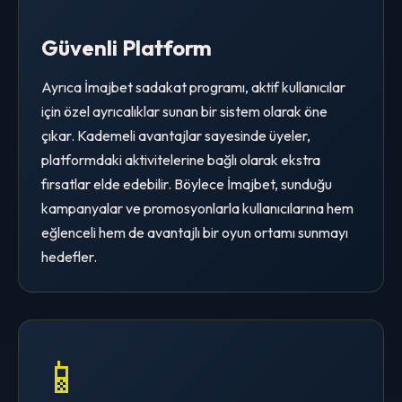
Güvenli Platform
Ayrıca İmajbet sadakat programı, aktif kullanıcılar
için özel ayrıcalıklar sunan bir sistem olarak öne
çıkar. Kademeli avantajlar sayesinde üyeler,
platformdaki aktivitelerine bağlı olarak ekstra
fırsatlar elde edebilir. Böylece İmajbet, sunduğu
kampanyalar ve promosyonlarla kullanıcılarına hem
eğlenceli hem de avantajlı bir oyun ortamı sunmayı
hedefler.
📱