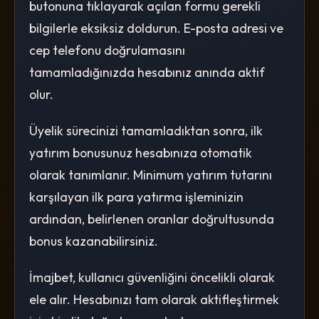
butonuna tıklayarak açılan formu gerekli
bilgilerle eksiksiz doldurun. E-posta adresi ve
cep telefonu doğrulamasını
tamamladığınızda hesabınız anında aktif
olur.
Üyelik sürecinizi tamamladıktan sonra, ilk
yatırım bonusunuz hesabınıza otomatik
olarak tanımlanır. Minimum yatırım tutarını
karşılayan ilk para yatırma işleminizin
ardından, belirlenen oranlar doğrultusunda
bonus kazanabilirsiniz.
İmajbet, kullanıcı güvenliğini öncelikli olarak
ele alır. Hesabınızı tam olarak aktifleştirmek