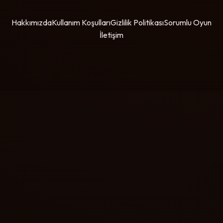
Hakkımızda
Kullanım Koşulları
Gizlilik Politikası
Sorumlu Oyun
İletişim