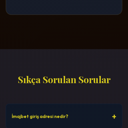
Sıkça Sorulan Sorular
İmajbet giriş adresi nedir?