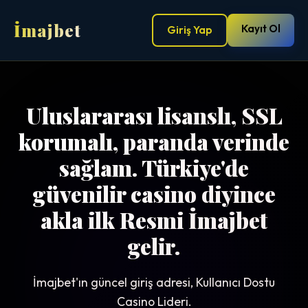
İmajbet
Kayıt Ol
Giriş Yap
Uluslararası lisanslı, SSL
korumalı, paranda verinde
sağlam. Türkiye'de
güvenilir casino diyince
akla ilk Resmi İmajbet
gelir.
İmajbet'ın güncel giriş adresi, Kullanıcı Dostu
Casino Lideri.