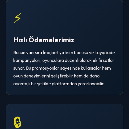
⚡
Hızlı Ödemelerimiz
Bunun yanı sıra İmajbet yatırım bonusu ve kayıp iade
kampanyaları, oyunculara düzenli olarak ek fırsatlar
sunar. Bu promosyonlar sayesinde kullanıcılar hem
oyun deneyimlerini geliştirebilir hem de daha
avantajlı bir şekilde platformdan yararlanabilir.
🔒