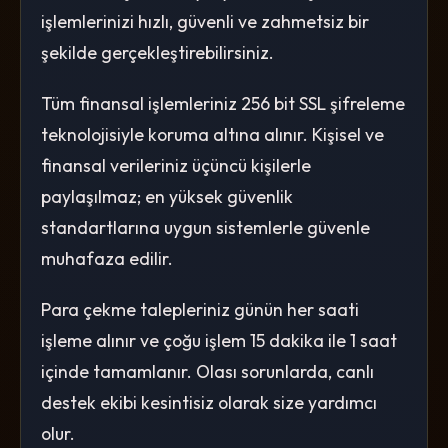
işlemlerinizi hızlı, güvenli ve zahmetsiz bir
şekilde gerçekleştirebilirsiniz.
Tüm finansal işlemleriniz 256 bit SSL şifreleme
teknolojisiyle koruma altına alınır. Kişisel ve
finansal verileriniz üçüncü kişilerle
paylaşılmaz; en yüksek güvenlik
standartlarına uygun sistemlerle güvenle
muhafaza edilir.
Para çekme talepleriniz günün her saati
işleme alınır ve çoğu işlem 15 dakika ile 1 saat
içinde tamamlanır. Olası sorunlarda, canlı
destek ekibi kesintisiz olarak size yardımcı
olur.