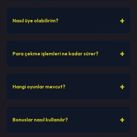
İmajbet'ın güncel giriş adresi sitemizde düzenli
olarak paylaşılır. Böylece kullanıcılar platforma
Nasıl üye olabilirim?
kesintisiz erişim sağlar; olası sorunlarda müşteri
hizmetleri hızlı ve etkili destek verir.
““““‘Kayıt Ol’ butonuna tıklayın, birkaç dakikada
ücretsiz üyeliğinizi oluşturun ve hoş geldin
Para çekme işlemleri ne kadar sürer?
fırsatlarıyla oyunlara başlayın.”
“Para çekme talepleriniz 7/24 hızlı bir şekilde
işlenir. Güçlü ödeme altyapımız kazançlarınızı
Hangi oyunlar mevcut?
sorunsuz aktarırken, yüksek tutarlar için ek
güvenlik önlemleri uygulanır.”
“Platformumuz, slot, canlı casino, blackjack, rulet,
poker, baccarat ve spor bahisleri gibi geniş oyun
Bonuslar nasıl kullanılır?
seçenekleri sunar. Sürekli güncellenen arşiv
sayesinde en popüler oyunlara kolayca erişip