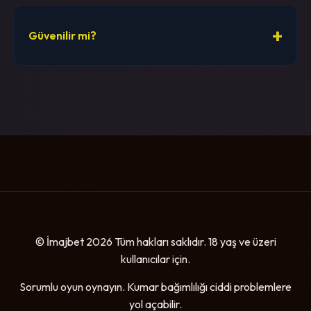
“Hoş geldin! Yatırım ve kayıp bonusları hesabınıza
kesintisiz eğlencenin tadını çıkarabilirsiniz.”
otomatik eklenir; çevrim şartları tamamlandığında
Güvenilir mi?
kazançlarınızı çekebilir ve tüm kampanya
detaylarını bonuslar sayfasında inceleyebilirsiniz.”
“Lisanslı ve düzenli denetlenen platformumuz, SSL
ile korunan işlemleri ve şeffaf hizmet anlayışıyla
güvenli ve adil bir oyun deneyimi sağlar.”
© İmajbet 2026 Tüm hakları saklıdır. 18 yaş ve üzeri
kullanıcılar için.
Sorumlu oyun oynayın. Kumar bağımlılığı ciddi problemlere
yol açabilir.