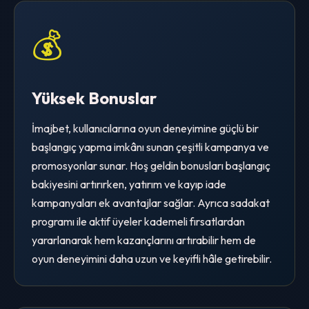
💰
Yüksek Bonuslar
İmajbet, kullanıcılarına oyun deneyimine güçlü bir
başlangıç yapma imkânı sunan çeşitli kampanya ve
promosyonlar sunar. Hoş geldin bonusları başlangıç
bakiyesini artırırken, yatırım ve kayıp iade
kampanyaları ek avantajlar sağlar. Ayrıca sadakat
programı ile aktif üyeler kademeli fırsatlardan
yararlanarak hem kazançlarını artırabilir hem de
oyun deneyimini daha uzun ve keyifli hâle getirebilir.