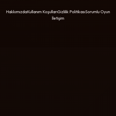
Hakkımızda
Kullanım Koşulları
Gizlilik Politikası
Sorumlu Oyun
İletişim