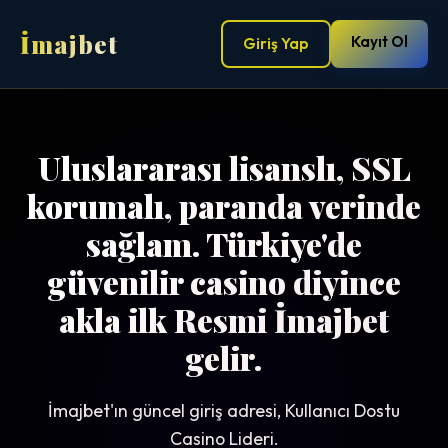
İmajbet
Kayıt Ol
Giriş Yap
Uluslararası lisanslı, SSL
korumalı, paranda verinde
sağlam. Türkiye'de
güvenilir casino diyince
akla ilk Resmi İmajbet
gelir.
İmajbet'ın güncel giriş adresi, Kullanıcı Dostu
Casino Lideri.