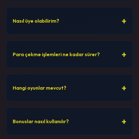
İmajbet'ın güncel giriş adresi sitemizde düzenli
olarak paylaşılır. Böylece kullanıcılar platforma
Nasıl üye olabilirim?
kesintisiz erişim sağlar; olası sorunlarda müşteri
hizmetleri hızlı ve etkili destek verir.
““““‘Kayıt Ol’ butonuna tıklayın, birkaç dakikada
ücretsiz üyeliğinizi oluşturun ve hoş geldin
Para çekme işlemleri ne kadar sürer?
fırsatlarıyla oyunlara başlayın.”
“Para çekme talepleriniz 7/24 hızlı bir şekilde
işlenir. Güçlü ödeme altyapımız kazançlarınızı
Hangi oyunlar mevcut?
sorunsuz aktarırken, yüksek tutarlar için ek
güvenlik önlemleri uygulanır.”
“Platformumuz, slot, canlı casino, blackjack, rulet,
poker, baccarat ve spor bahisleri gibi geniş oyun
Bonuslar nasıl kullanılır?
seçenekleri sunar. Sürekli güncellenen arşiv
sayesinde en popüler oyunlara kolayca erişip