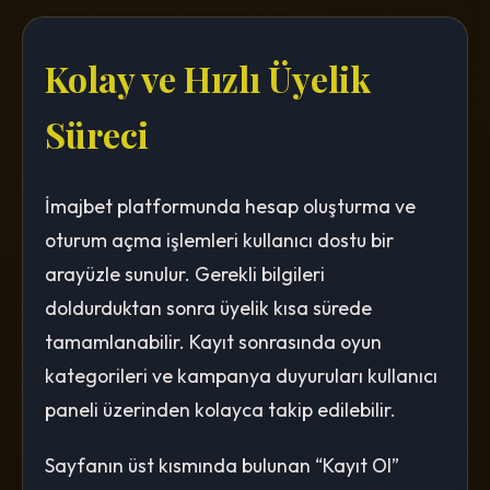
Kolay ve Hızlı Üyelik
Süreci
İmajbet platformunda hesap oluşturma ve
oturum açma işlemleri kullanıcı dostu bir
arayüzle sunulur. Gerekli bilgileri
doldurduktan sonra üyelik kısa sürede
tamamlanabilir. Kayıt sonrasında oyun
kategorileri ve kampanya duyuruları kullanıcı
paneli üzerinden kolayca takip edilebilir.
Sayfanın üst kısmında bulunan “Kayıt Ol”