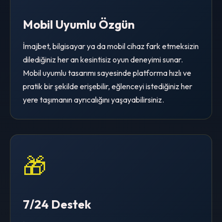
Mobil Uyumlu Özgün
İmajbet, bilgisayar ya da mobil cihaz fark etmeksizin
dilediğiniz her an kesintisiz oyun deneyimi sunar.
Mobil uyumlu tasarımı sayesinde platforma hızlı ve
pratik bir şekilde erişebilir, eğlenceyi istediğiniz her
yere taşımanın ayrıcalığını yaşayabilirsiniz.
🎁
7/24 Destek