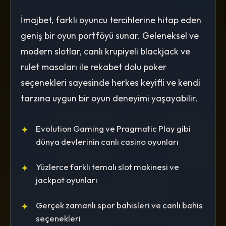
İmajbet, farklı oyuncu tercihlerine hitap eden
geniş bir oyun portföyü sunar. Geleneksel ve
modern slotlar, canlı krupiyeli blackjack ve
rulet masaları ile rekabet dolu poker
seçenekleri sayesinde herkes keyifli ve kendi
tarzına uygun bir oyun deneyimi yaşayabilir.
Evolution Gaming ve Pragmatic Play gibi
dünya devlerinin canlı casino oyunları
Yüzlerce farklı temalı slot makinesi ve
jackpot oyunları
Gerçek zamanlı spor bahisleri ve canlı bahis
seçenekleri