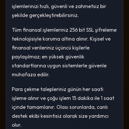
işlemlerinizi hızlı, güvenli ve zahmetsiz bir
şekilde gerçekleştirebilirsiniz.
Tüm finansal işlemleriniz 256 bit SSL şifreleme
teknolojisiyle koruma altına alınır. Kişisel ve
finansal verileriniz üçüncü kişilerle
paylaşılmaz; en yüksek güvenlik
standartlarına uygun sistemlerle güvenle
muhafaza edilir.
Para çekme talepleriniz günün her saati
işleme alınır ve çoğu işlem 15 dakika ile 1 saat
içinde tamamlanır. Olası sorunlarda, canlı
destek ekibi kesintisiz olarak size yardımcı
olur.