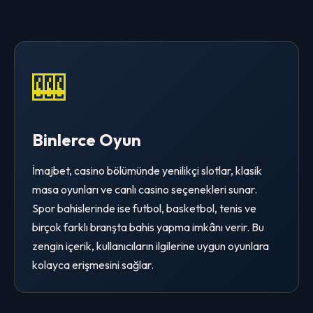
🎰
Binlerce Oyun
İmajbet, casino bölümünde yenilikçi slotlar, klasik
masa oyunları ve canlı casino seçenekleri sunar.
Spor bahislerinde ise futbol, basketbol, tenis ve
birçok farklı branşta bahis yapma imkânı verir. Bu
zengin içerik, kullanıcıların ilgilerine uygun oyunlara
kolayca erişmesini sağlar.