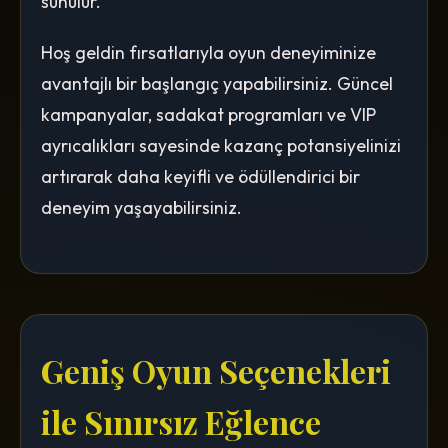
sunulur.
Hoş geldin fırsatlarıyla oyun deneyiminize
avantajlı bir başlangıç yapabilirsiniz. Güncel
kampanyalar, sadakat programları ve VIP
ayrıcalıkları sayesinde kazanç potansiyelinizi
artırarak daha keyifli ve ödüllendirici bir
deneyim yaşayabilirsiniz.
Geniş Oyun Seçenekleri
ile Sınırsız Eğlence