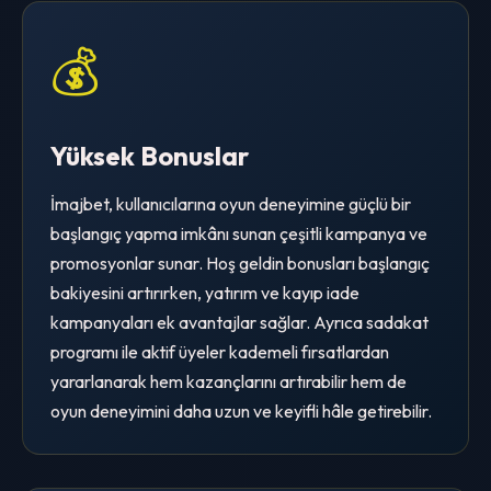
💰
Yüksek Bonuslar
İmajbet, kullanıcılarına oyun deneyimine güçlü bir
başlangıç yapma imkânı sunan çeşitli kampanya ve
promosyonlar sunar. Hoş geldin bonusları başlangıç
bakiyesini artırırken, yatırım ve kayıp iade
kampanyaları ek avantajlar sağlar. Ayrıca sadakat
programı ile aktif üyeler kademeli fırsatlardan
yararlanarak hem kazançlarını artırabilir hem de
oyun deneyimini daha uzun ve keyifli hâle getirebilir.