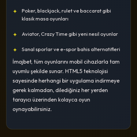
Poker, blackjack, rulet ve baccarat gibi
klasik masa oyunları
Aviator, Crazy Time gibi yeni nesil oyunlar
Sanal sporlar ve e-spor bahis alternatifleri
İmajbet, tüm oyunlarını mobil cihazlarla tam
uyumlu şekilde sunar. HTML5 teknolojisi
sayesinde herhangi bir uygulama indirmeye
gerek kalmadan, dilediğiniz her yerden
tarayıcı üzerinden kolayca oyun
oynayabilirsiniz.