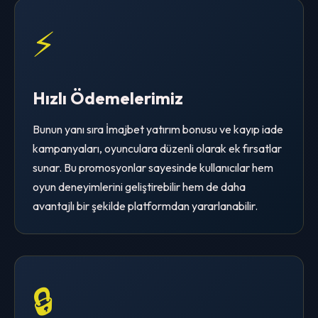
⚡
Hızlı Ödemelerimiz
Bunun yanı sıra İmajbet yatırım bonusu ve kayıp iade
kampanyaları, oyunculara düzenli olarak ek fırsatlar
sunar. Bu promosyonlar sayesinde kullanıcılar hem
oyun deneyimlerini geliştirebilir hem de daha
avantajlı bir şekilde platformdan yararlanabilir.
🔒