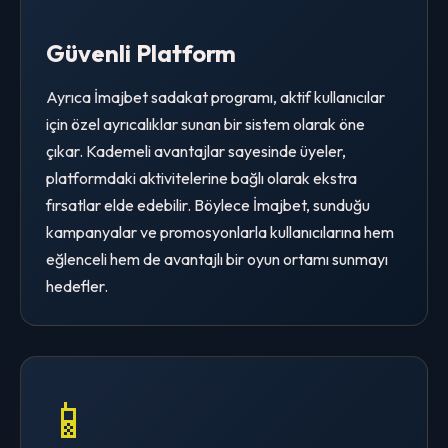
Güvenli Platform
Ayrıca İmajbet sadakat programı, aktif kullanıcılar
için özel ayrıcalıklar sunan bir sistem olarak öne
çıkar. Kademeli avantajlar sayesinde üyeler,
platformdaki aktivitelerine bağlı olarak ekstra
fırsatlar elde edebilir. Böylece İmajbet, sunduğu
kampanyalar ve promosyonlarla kullanıcılarına hem
eğlenceli hem de avantajlı bir oyun ortamı sunmayı
hedefler.
📱