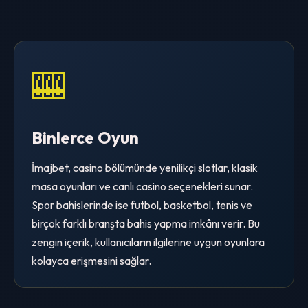
🎰
Binlerce Oyun
İmajbet, casino bölümünde yenilikçi slotlar, klasik
masa oyunları ve canlı casino seçenekleri sunar.
Spor bahislerinde ise futbol, basketbol, tenis ve
birçok farklı branşta bahis yapma imkânı verir. Bu
zengin içerik, kullanıcıların ilgilerine uygun oyunlara
kolayca erişmesini sağlar.