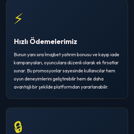
⚡
Hızlı Ödemelerimiz
Bunun yanı sıra İmajbet yatırım bonusu ve kayıp iade
kampanyaları, oyunculara düzenli olarak ek fırsatlar
sunar. Bu promosyonlar sayesinde kullanıcılar hem
oyun deneyimlerini geliştirebilir hem de daha
avantajlı bir şekilde platformdan yararlanabilir.
🔒