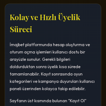
Kolay ve Hızlı Üyelik
Süreci
İmajbet platformunda hesap oluşturma ve
oturum açma işlemleri kullanıcı dostu bir
arayüzle sunulur. Gerekli bilgileri
doldurduktan sonra üyelik kısa sürede
tamamlanabilir. Kayıt sonrasında oyun
kategorileri ve kampanya duyuruları kullanıcı
paneli üzerinden kolayca takip edilebilir.
Sayfanın üst kısmında bulunan “Kayıt Ol”