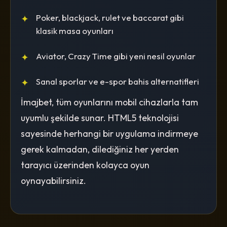
Poker, blackjack, rulet ve baccarat gibi
klasik masa oyunları
Aviator, Crazy Time gibi yeni nesil oyunlar
Sanal sporlar ve e-spor bahis alternatifleri
İmajbet, tüm oyunlarını mobil cihazlarla tam
uyumlu şekilde sunar. HTML5 teknolojisi
sayesinde herhangi bir uygulama indirmeye
gerek kalmadan, dilediğiniz her yerden
tarayıcı üzerinden kolayca oyun
oynayabilirsiniz.