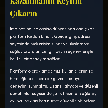
Kazanmanın Keyfini
Çıkarın
İmajbet, online casino dünyasında öne çıkan
platformlardan biridir. Güncel giriş adresi
sayesinde hızlı erişim sunar ve uluslararası
sağlayıcılara ait zengin oyun seçenekleriyle
kaliteli bir deneyim sağlar.
Platform olarak amacımız, kullanıcılarımıza
hem eğlenceli hem de güvenli bir oyun
deneyimi sunmaktır. Lisanslı altyapı ve düzenli
denetimler sayesinde şeffaf hizmet sağlanır,
oyuncu hakları korunur ve güvenilir bir ortam