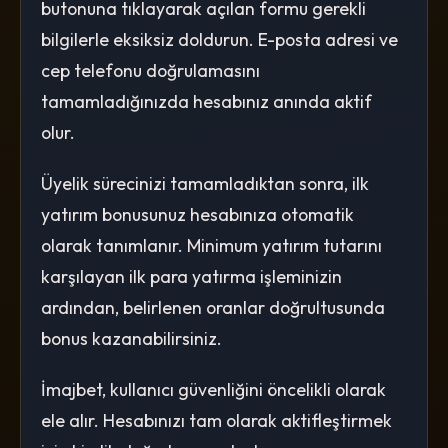
butonuna tıklayarak açılan formu gerekli
bilgilerle eksiksiz doldurun. E-posta adresi ve
cep telefonu doğrulamasını
tamamladığınızda hesabınız anında aktif
olur.
Üyelik sürecinizi tamamladıktan sonra, ilk
yatırım bonusunuz hesabınıza otomatik
olarak tanımlanır. Minimum yatırım tutarını
karşılayan ilk para yatırma işleminizin
ardından, belirlenen oranlar doğrultusunda
bonus kazanabilirsiniz.
İmajbet, kullanıcı güvenliğini öncelikli olarak
ele alır. Hesabınızı tam olarak aktifleştirmek