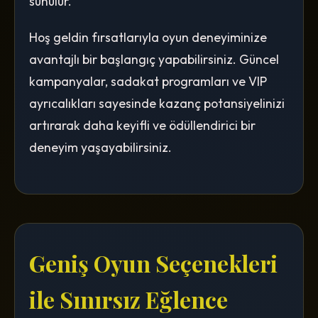
sunulur.
Hoş geldin fırsatlarıyla oyun deneyiminize
avantajlı bir başlangıç yapabilirsiniz. Güncel
kampanyalar, sadakat programları ve VIP
ayrıcalıkları sayesinde kazanç potansiyelinizi
artırarak daha keyifli ve ödüllendirici bir
deneyim yaşayabilirsiniz.
Geniş Oyun Seçenekleri
ile Sınırsız Eğlence