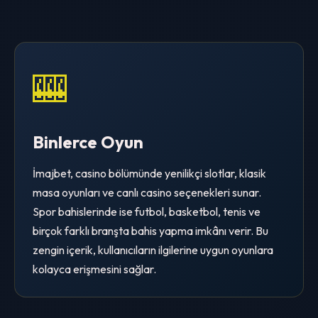
🎰
Binlerce Oyun
İmajbet, casino bölümünde yenilikçi slotlar, klasik
masa oyunları ve canlı casino seçenekleri sunar.
Spor bahislerinde ise futbol, basketbol, tenis ve
birçok farklı branşta bahis yapma imkânı verir. Bu
zengin içerik, kullanıcıların ilgilerine uygun oyunlara
kolayca erişmesini sağlar.