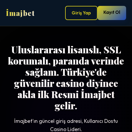
İmajbet
Kayıt Ol
Giriş Yap
Uluslararası lisanslı, SSL
korumalı, paranda verinde
sağlam. Türkiye'de
güvenilir casino diyince
akla ilk Resmi İmajbet
gelir.
İmajbet'ın güncel giriş adresi, Kullanıcı Dostu
Casino Lideri.