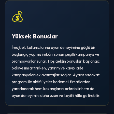
💰
Yüksek Bonuslar
İmajbet, kullanıcılarına oyun deneyimine güçlü bir
başlangıç yapma imkânı sunan çeşitli kampanya ve
promosyonlar sunar. Hoş geldin bonusları başlangıç
bakiyesini artırırken, yatırım ve kayıp iade
kampanyaları ek avantajlar sağlar. Ayrıca sadakat
programı ile aktif üyeler kademeli fırsatlardan
yararlanarak hem kazançlarını artırabilir hem de
oyun deneyimini daha uzun ve keyifli hâle getirebilir.