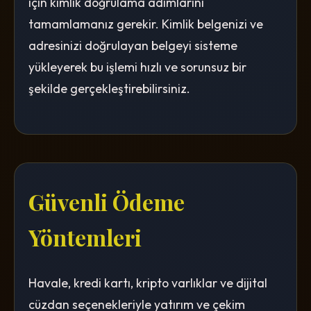
için kimlik doğrulama adımlarını
tamamlamanız gerekir. Kimlik belgenizi ve
adresinizi doğrulayan belgeyi sisteme
yükleyerek bu işlemi hızlı ve sorunsuz bir
şekilde gerçekleştirebilirsiniz.
Güvenli Ödeme
Yöntemleri
Havale, kredi kartı, kripto varlıklar ve dijital
cüzdan seçenekleriyle yatırım ve çekim