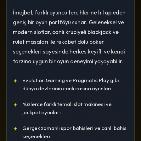
İmajbet, farklı oyuncu tercihlerine hitap eden
geniş bir oyun portföyü sunar. Geleneksel ve
modern slotlar, canlı krupiyeli blackjack ve
rulet masaları ile rekabet dolu poker
seçenekleri sayesinde herkes keyifli ve kendi
tarzına uygun bir oyun deneyimi yaşayabilir.
Evolution Gaming ve Pragmatic Play gibi
dünya devlerinin canlı casino oyunları
Yüzlerce farklı temalı slot makinesi ve
jackpot oyunları
Gerçek zamanlı spor bahisleri ve canlı bahis
seçenekleri