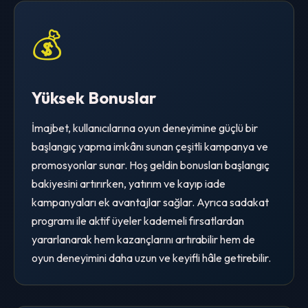
💰
Yüksek Bonuslar
İmajbet, kullanıcılarına oyun deneyimine güçlü bir
başlangıç yapma imkânı sunan çeşitli kampanya ve
promosyonlar sunar. Hoş geldin bonusları başlangıç
bakiyesini artırırken, yatırım ve kayıp iade
kampanyaları ek avantajlar sağlar. Ayrıca sadakat
programı ile aktif üyeler kademeli fırsatlardan
yararlanarak hem kazançlarını artırabilir hem de
oyun deneyimini daha uzun ve keyifli hâle getirebilir.