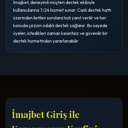
İmajbet, deneyimli müşteri destek ekibiyle
kullanıcılarına 7/24 hizmet sunar. Canlı destek hattı
üzerinden iletilen sorulara hızlı yanıt verilir ve her
konuda çözüm odaklı destek sağlanır. Bu sayede
üyeler, istedikleri zaman kesintisiz ve güvenilir bir
destek hizmetinden yararlanabilir.
İmajbet Giriş ile