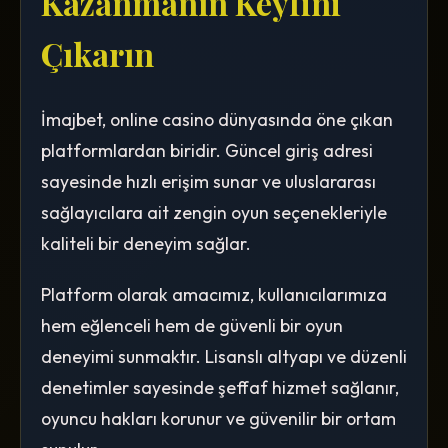
Kazanmanın Keyfini
Çıkarın
İmajbet, online casino dünyasında öne çıkan
platformlardan biridir. Güncel giriş adresi
sayesinde hızlı erişim sunar ve uluslararası
sağlayıcılara ait zengin oyun seçenekleriyle
kaliteli bir deneyim sağlar.
Platform olarak amacımız, kullanıcılarımıza
hem eğlenceli hem de güvenli bir oyun
deneyimi sunmaktır. Lisanslı altyapı ve düzenli
denetimler sayesinde şeffaf hizmet sağlanır,
oyuncu hakları korunur ve güvenilir bir ortam