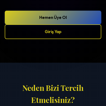
Hemen Üye Ol
Giriş Yap
Neden Bizi Tercih
Etmelisiniz?