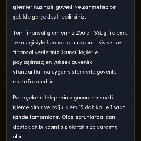
işlemlerinizi hızlı, güvenli ve zahmetsiz bir
şekilde gerçekleştirebilirsiniz.
Tüm finansal işlemleriniz 256 bit SSL şifreleme
teknolojisiyle koruma altına alınır. Kişisel ve
finansal verileriniz üçüncü kişilerle
paylaşılmaz; en yüksek güvenlik
standartlarına uygun sistemlerle güvenle
muhafaza edilir.
Para çekme talepleriniz günün her saati
işleme alınır ve çoğu işlem 15 dakika ile 1 saat
içinde tamamlanır. Olası sorunlarda, canlı
destek ekibi kesintisiz olarak size yardımcı
olur.