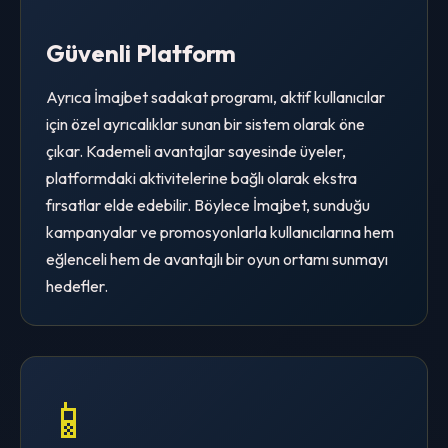
Güvenli Platform
Ayrıca İmajbet sadakat programı, aktif kullanıcılar
için özel ayrıcalıklar sunan bir sistem olarak öne
çıkar. Kademeli avantajlar sayesinde üyeler,
platformdaki aktivitelerine bağlı olarak ekstra
fırsatlar elde edebilir. Böylece İmajbet, sunduğu
kampanyalar ve promosyonlarla kullanıcılarına hem
eğlenceli hem de avantajlı bir oyun ortamı sunmayı
hedefler.
📱