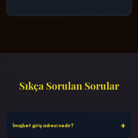
Sıkça Sorulan Sorular
İmajbet giriş adresi nedir?