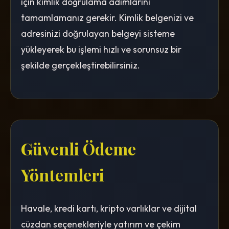
için kimlik doğrulama adımlarını
tamamlamanız gerekir. Kimlik belgenizi ve
adresinizi doğrulayan belgeyi sisteme
yükleyerek bu işlemi hızlı ve sorunsuz bir
şekilde gerçekleştirebilirsiniz.
Güvenli Ödeme
Yöntemleri
Havale, kredi kartı, kripto varlıklar ve dijital
cüzdan seçenekleriyle yatırım ve çekim