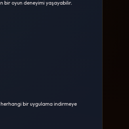
n bir oyun deneyimi yaşayabilir.
e herhangi bir uygulama indirmeye