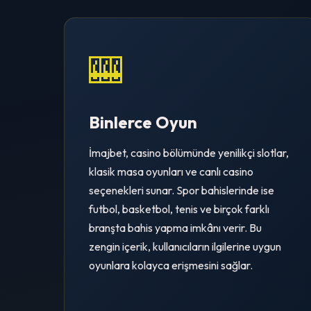
🎰
Binlerce Oyun
İmajbet, casino bölümünde yenilikçi slotlar,
klasik masa oyunları ve canlı casino
seçenekleri sunar. Spor bahislerinde ise
futbol, basketbol, tenis ve birçok farklı
branşta bahis yapma imkânı verir. Bu
zengin içerik, kullanıcıların ilgilerine uygun
oyunlara kolayca erişmesini sağlar.