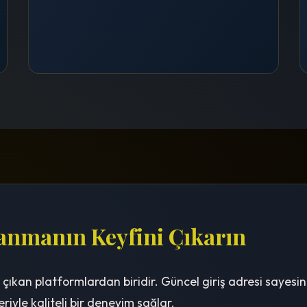
zanmanın Keyfini Çıkarın
ıkan platformlardan biridir. Güncel giriş adresi sayesind
riyle kaliteli bir deneyim sağlar.