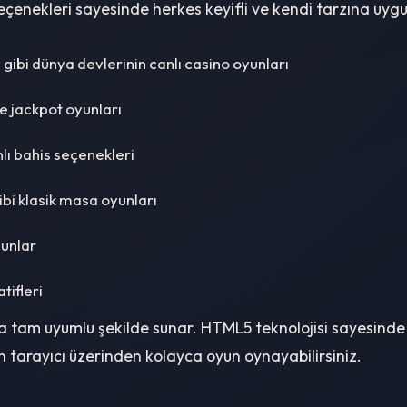
seçenekleri sayesinde herkes keyifli ve kendi tarzına uygu
ibi dünya devlerinin canlı casino oyunları
ve jackpot oyunları
lı bahis seçenekleri
ibi klasik masa oyunları
yunlar
tifleri
rla tam uyumlu şekilde sunar. HTML5 teknolojisi sayesind
 tarayıcı üzerinden kolayca oyun oynayabilirsiniz.