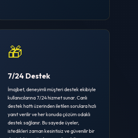
🎁
7/24 Destek
İmajbet, deneyimli müşteri destek ekibiyle
kullanıcılarına 7/24 hizmet sunar. Canlı
destek hattı üzerinden iletilen sorulara hızlı
yanıt verilir ve her konuda çözüm odaklı
destek sağlanır. Bu sayede üyeler,
istedikleri zaman kesintisiz ve güvenilir bir