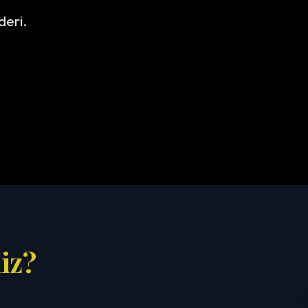
deri.
iz?