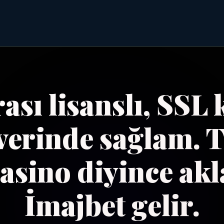
ası lisanslı, SSL
verinde sağlam. T
casino diyince akl
İmajbet gelir.