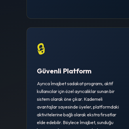
🔒
Güvenli Platform
Ayrıca İmajbet sadakat programı, aktif
kullanıcılar için özel ayrıcalıklar sunan bir
sistem olarak öne çıkar. Kademeli
avantajlar sayesinde üyeler, platformdaki
aktivitelerine bağlı olarak ekstra fırsatlar
elde edebilir. Böylece İmajbet, sunduğu