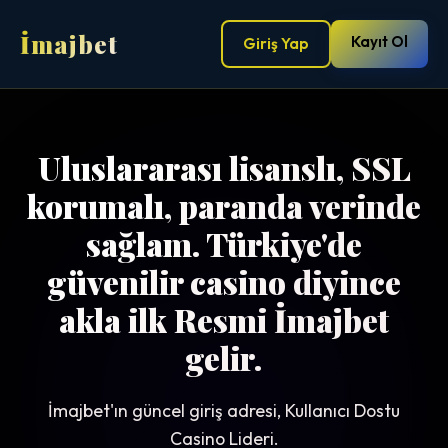
İmajbet
Kayıt Ol
Giriş Yap
Uluslararası lisanslı, SSL
korumalı, paranda verinde
sağlam. Türkiye'de
güvenilir casino diyince
akla ilk Resmi İmajbet
gelir.
İmajbet'ın güncel giriş adresi, Kullanıcı Dostu
Casino Lideri.