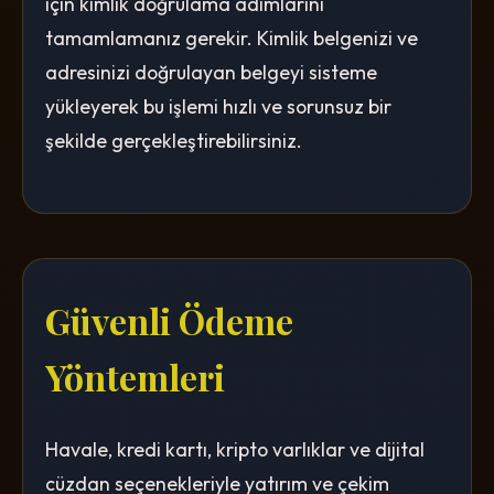
için kimlik doğrulama adımlarını
tamamlamanız gerekir. Kimlik belgenizi ve
adresinizi doğrulayan belgeyi sisteme
yükleyerek bu işlemi hızlı ve sorunsuz bir
şekilde gerçekleştirebilirsiniz.
Güvenli Ödeme
Yöntemleri
Havale, kredi kartı, kripto varlıklar ve dijital
cüzdan seçenekleriyle yatırım ve çekim