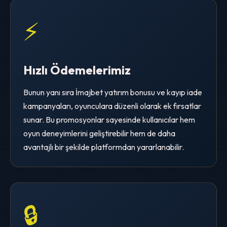
⚡
Hızlı Ödemelerimiz
Bunun yanı sıra İmajbet yatırım bonusu ve kayıp iade
kampanyaları, oyunculara düzenli olarak ek fırsatlar
sunar. Bu promosyonlar sayesinde kullanıcılar hem
oyun deneyimlerini geliştirebilir hem de daha
avantajlı bir şekilde platformdan yararlanabilir.
🔒