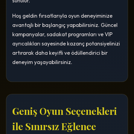
sunulur.
Hoş geldin fırsatlarıyla oyun deneyiminize
avantajlı bir başlangıç yapabilirsiniz. Güncel
kampanyalar, sadakat programları ve VIP
ayrıcalıkları sayesinde kazanç potansiyelinizi
artırarak daha keyifli ve ödüllendirici bir
deneyim yaşayabilirsiniz.
Geniş Oyun Seçenekleri
ile Sınırsız Eğlence