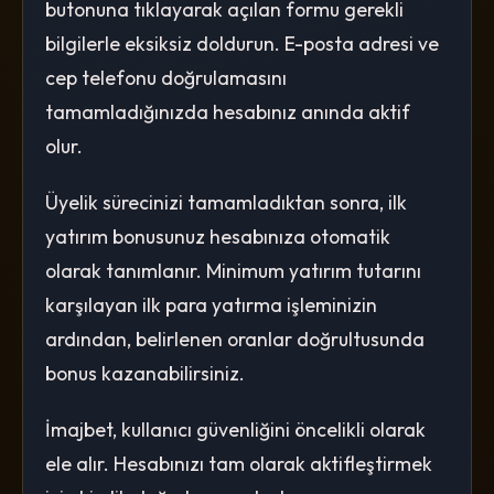
butonuna tıklayarak açılan formu gerekli
bilgilerle eksiksiz doldurun. E-posta adresi ve
cep telefonu doğrulamasını
tamamladığınızda hesabınız anında aktif
olur.
Üyelik sürecinizi tamamladıktan sonra, ilk
yatırım bonusunuz hesabınıza otomatik
olarak tanımlanır. Minimum yatırım tutarını
karşılayan ilk para yatırma işleminizin
ardından, belirlenen oranlar doğrultusunda
bonus kazanabilirsiniz.
İmajbet, kullanıcı güvenliğini öncelikli olarak
ele alır. Hesabınızı tam olarak aktifleştirmek