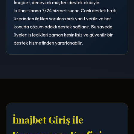
İmajbet, deneyimli müşteri destek ekibiyle
kullanıcılarına 7/24 hizmet sunar. Canlı destek hattı
üzerinden iletilen sorulara hızlı yanıt verilir ve her
konuda çözüm odaklı destek sağlanır. Bu sayede
üyeler, istedikleri zaman kesintisiz ve güvenilir bir
destek hizmetinden yararlanabilir.
İmajbet Giriş ile