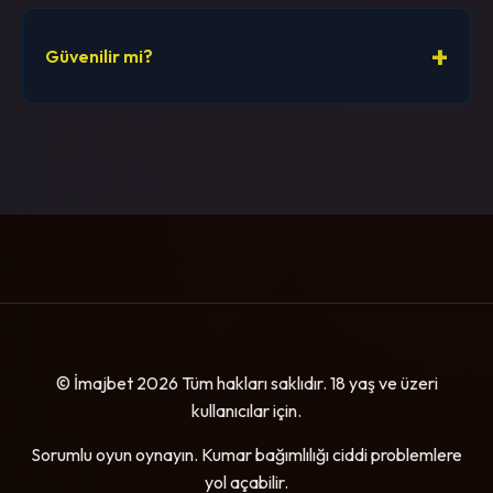
“Hoş geldin! Yatırım ve kayıp bonusları hesabınıza
kesintisiz eğlencenin tadını çıkarabilirsiniz.”
otomatik eklenir; çevrim şartları tamamlandığında
Güvenilir mi?
kazançlarınızı çekebilir ve tüm kampanya
detaylarını bonuslar sayfasında inceleyebilirsiniz.”
“Lisanslı ve düzenli denetlenen platformumuz, SSL
ile korunan işlemleri ve şeffaf hizmet anlayışıyla
güvenli ve adil bir oyun deneyimi sağlar.”
© İmajbet 2026 Tüm hakları saklıdır. 18 yaş ve üzeri
kullanıcılar için.
Sorumlu oyun oynayın. Kumar bağımlılığı ciddi problemlere
yol açabilir.