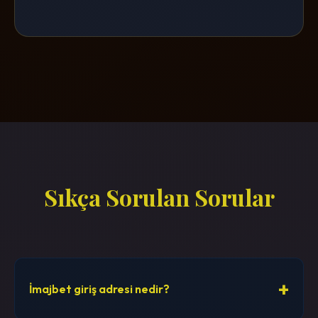
Sıkça Sorulan Sorular
İmajbet giriş adresi nedir?