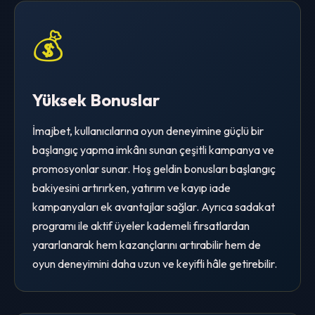
💰
Yüksek Bonuslar
İmajbet, kullanıcılarına oyun deneyimine güçlü bir
başlangıç yapma imkânı sunan çeşitli kampanya ve
promosyonlar sunar. Hoş geldin bonusları başlangıç
bakiyesini artırırken, yatırım ve kayıp iade
kampanyaları ek avantajlar sağlar. Ayrıca sadakat
programı ile aktif üyeler kademeli fırsatlardan
yararlanarak hem kazançlarını artırabilir hem de
oyun deneyimini daha uzun ve keyifli hâle getirebilir.