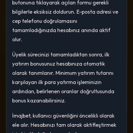
butonuna tıklayarak açılan formu gerekli
bilgilerle eksiksiz doldurun. E-posta adresi ve
cep telefonu doğrulamasını
tamamladığınızda hesabınız anında aktif
olur.
Üyelik sürecinizi tamamladıktan sonra, ilk
yatırım bonusunuz hesabınıza otomatik
olarak tanımlanır. Minimum yatırım tutarını
karşılayan ilk para yatırma işleminizin
ardından, belirlenen oranlar doğrultusunda
bonus kazanabilirsiniz.
İmajbet, kullanıcı güvenliğini öncelikli olarak
ele alır. Hesabınızı tam olarak aktifleştirmek