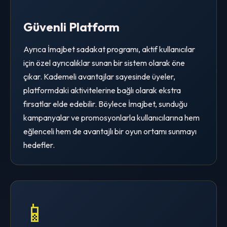
Güvenli Platform
Ayrıca İmajbet sadakat programı, aktif kullanıcılar
için özel ayrıcalıklar sunan bir sistem olarak öne
çıkar. Kademeli avantajlar sayesinde üyeler,
platformdaki aktivitelerine bağlı olarak ekstra
fırsatlar elde edebilir. Böylece İmajbet, sunduğu
kampanyalar ve promosyonlarla kullanıcılarına hem
eğlenceli hem de avantajlı bir oyun ortamı sunmayı
hedefler.
📱