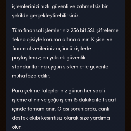
işlemlerinizi hızlı, güvenli ve zahmetsiz bir
şekilde gerçekleştirebilirsiniz.
Tüm finansal işlemleriniz 256 bit SSL şifreleme
teknolojisiyle koruma altına alınır. Kişisel ve
finansal verileriniz üçüncü kişilerle
paylaşılmaz; en yüksek güvenlik
standartlarına uygun sistemlerle güvenle
muhafaza edilir.
Para çekme talepleriniz günün her saati
işleme alınır ve çoğu işlem 15 dakika ile 1 saat
içinde tamamlanır. Olası sorunlarda, canlı
destek ekibi kesintisiz olarak size yardımcı
olur.