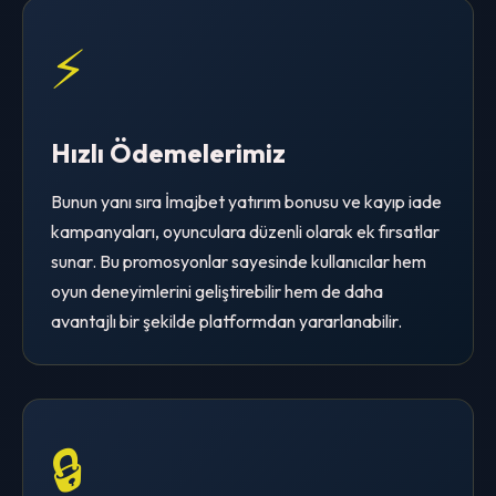
⚡
Hızlı Ödemelerimiz
Bunun yanı sıra İmajbet yatırım bonusu ve kayıp iade
kampanyaları, oyunculara düzenli olarak ek fırsatlar
sunar. Bu promosyonlar sayesinde kullanıcılar hem
oyun deneyimlerini geliştirebilir hem de daha
avantajlı bir şekilde platformdan yararlanabilir.
🔒