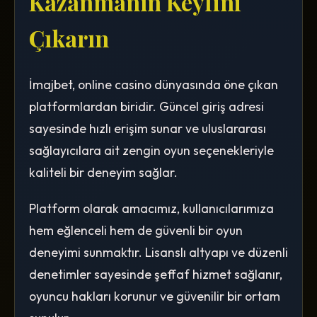
Kazanmanın Keyfini
Çıkarın
İmajbet, online casino dünyasında öne çıkan
platformlardan biridir. Güncel giriş adresi
sayesinde hızlı erişim sunar ve uluslararası
sağlayıcılara ait zengin oyun seçenekleriyle
kaliteli bir deneyim sağlar.
Platform olarak amacımız, kullanıcılarımıza
hem eğlenceli hem de güvenli bir oyun
deneyimi sunmaktır. Lisanslı altyapı ve düzenli
denetimler sayesinde şeffaf hizmet sağlanır,
oyuncu hakları korunur ve güvenilir bir ortam