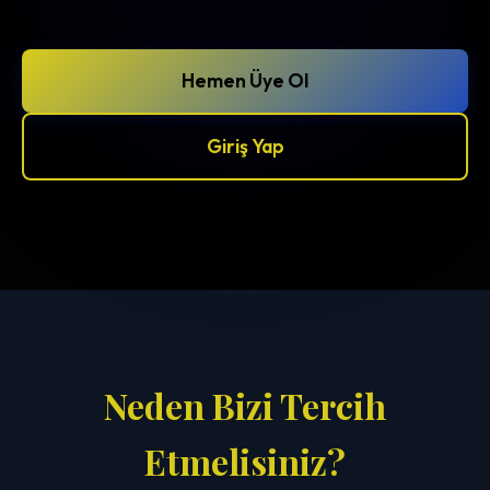
Hemen Üye Ol
Giriş Yap
Neden Bizi Tercih
Etmelisiniz?