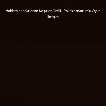
Hakkımızda
Kullanım Koşulları
Gizlilik Politikası
Sorumlu Oyun
İletişim