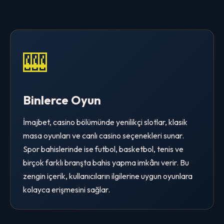
🎰
Binlerce Oyun
İmajbet, casino bölümünde yenilikçi slotlar, klasik
masa oyunları ve canlı casino seçenekleri sunar.
Spor bahislerinde ise futbol, basketbol, tenis ve
birçok farklı branşta bahis yapma imkânı verir. Bu
zengin içerik, kullanıcıların ilgilerine uygun oyunlara
kolayca erişmesini sağlar.