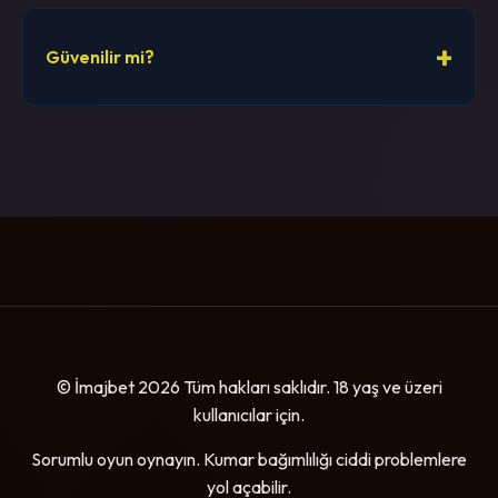
“Hoş geldin! Yatırım ve kayıp bonusları hesabınıza
kesintisiz eğlencenin tadını çıkarabilirsiniz.”
otomatik eklenir; çevrim şartları tamamlandığında
Güvenilir mi?
kazançlarınızı çekebilir ve tüm kampanya
detaylarını bonuslar sayfasında inceleyebilirsiniz.”
“Lisanslı ve düzenli denetlenen platformumuz, SSL
ile korunan işlemleri ve şeffaf hizmet anlayışıyla
güvenli ve adil bir oyun deneyimi sağlar.”
© İmajbet 2026 Tüm hakları saklıdır. 18 yaş ve üzeri
kullanıcılar için.
Sorumlu oyun oynayın. Kumar bağımlılığı ciddi problemlere
yol açabilir.