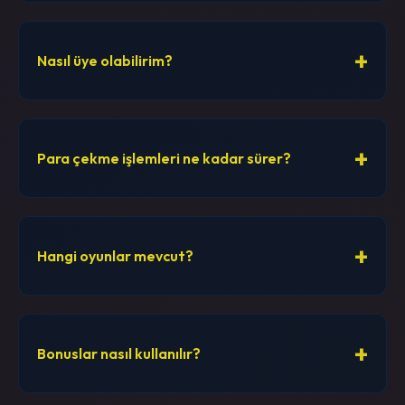
İmajbet'ın güncel giriş adresi sitemizde düzenli
olarak paylaşılır. Böylece kullanıcılar platforma
Nasıl üye olabilirim?
kesintisiz erişim sağlar; olası sorunlarda müşteri
hizmetleri hızlı ve etkili destek verir.
““““‘Kayıt Ol’ butonuna tıklayın, birkaç dakikada
ücretsiz üyeliğinizi oluşturun ve hoş geldin
Para çekme işlemleri ne kadar sürer?
fırsatlarıyla oyunlara başlayın.”
“Para çekme talepleriniz 7/24 hızlı bir şekilde
işlenir. Güçlü ödeme altyapımız kazançlarınızı
Hangi oyunlar mevcut?
sorunsuz aktarırken, yüksek tutarlar için ek
güvenlik önlemleri uygulanır.”
“Platformumuz, slot, canlı casino, blackjack, rulet,
poker, baccarat ve spor bahisleri gibi geniş oyun
Bonuslar nasıl kullanılır?
seçenekleri sunar. Sürekli güncellenen arşiv
sayesinde en popüler oyunlara kolayca erişip