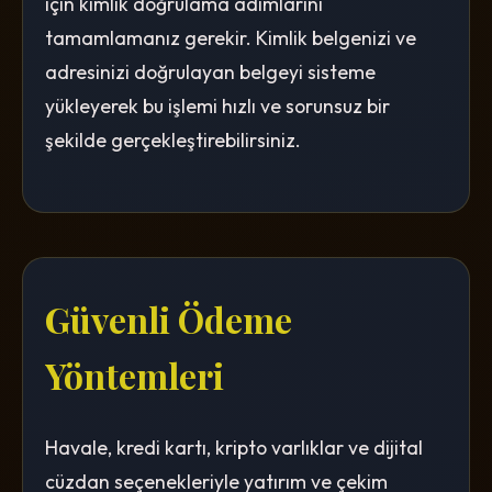
için kimlik doğrulama adımlarını
tamamlamanız gerekir. Kimlik belgenizi ve
adresinizi doğrulayan belgeyi sisteme
yükleyerek bu işlemi hızlı ve sorunsuz bir
şekilde gerçekleştirebilirsiniz.
Güvenli Ödeme
Yöntemleri
Havale, kredi kartı, kripto varlıklar ve dijital
cüzdan seçenekleriyle yatırım ve çekim