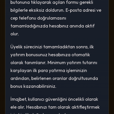
butonuna tıklayarak açılan formu gerekli
bilgilerle eksiksiz doldurun. E-posta adresi ve
cep telefonu doğrulamasını
tamamladığınızda hesabınız anında aktif
olur.
Üyelik sürecinizi tamamladıktan sonra, ilk
yatırım bonusunuz hesabınıza otomatik
olarak tanımlanır. Minimum yatırım tutarını
karşılayan ilk para yatırma işleminizin
ardından, belirlenen oranlar doğrultusunda
bonus kazanabilirsiniz.
İmajbet, kullanıcı güvenliğini öncelikli olarak
ele alır. Hesabınızı tam olarak aktifleştirmek