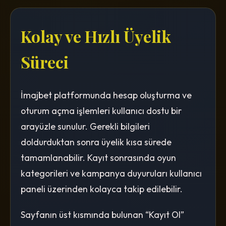
Kolay ve Hızlı Üyelik
Süreci
İmajbet platformunda hesap oluşturma ve
oturum açma işlemleri kullanıcı dostu bir
arayüzle sunulur. Gerekli bilgileri
doldurduktan sonra üyelik kısa sürede
tamamlanabilir. Kayıt sonrasında oyun
kategorileri ve kampanya duyuruları kullanıcı
paneli üzerinden kolayca takip edilebilir.
Sayfanın üst kısmında bulunan “Kayıt Ol”