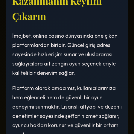
Kazanmanın Keyfini
Çıkarın
İmajbet, online casino dünyasında öne çıkan
platformlardan biridir. Güncel giriş adresi
sayesinde hızlı erişim sunar ve uluslararası
sağlayıcılara ait zengin oyun seçenekleriyle
kaliteli bir deneyim sağlar.
Platform olarak amacımız, kullanıcılarımıza
hem eğlenceli hem de güvenli bir oyun
deneyimi sunmaktır. Lisanslı altyapı ve düzenli
denetimler sayesinde şeffaf hizmet sağlanır,
oyuncu hakları korunur ve güvenilir bir ortam