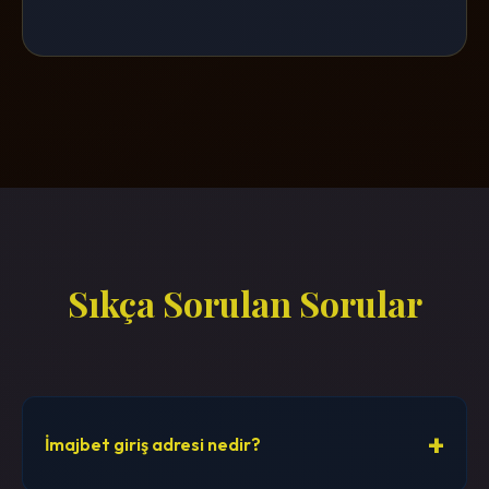
Sıkça Sorulan Sorular
İmajbet giriş adresi nedir?