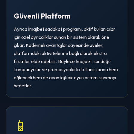
Güvenli Platform
Ayrıca İmajbet sadakat programı, aktif kullanıcılar
için özel ayrıcalıklar sunan bir sistem olarak öne
çıkar. Kademeli avantajlar sayesinde üyeler,
platformdaki aktivitelerine bağlı olarak ekstra
fırsatlar elde edebilir. Böylece İmajbet, sunduğu
kampanyalar ve promosyonlarla kullanıcılarına hem
eğlenceli hem de avantajlı bir oyun ortamı sunmayı
hedefler.
📱