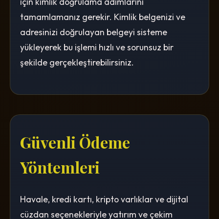
için kimlik doğrulama adımlarını
tamamlamanız gerekir. Kimlik belgenizi ve
adresinizi doğrulayan belgeyi sisteme
yükleyerek bu işlemi hızlı ve sorunsuz bir
şekilde gerçekleştirebilirsiniz.
Güvenli Ödeme
Yöntemleri
Havale, kredi kartı, kripto varlıklar ve dijital
cüzdan seçenekleriyle yatırım ve çekim