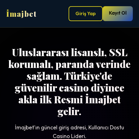
İmajbet
Kayıt Ol
Giriş Yap
Uluslararası lisanslı, SSL
korumalı, paranda verinde
sağlam. Türkiye'de
güvenilir casino diyince
akla ilk Resmi İmajbet
gelir.
İmajbet'ın güncel giriş adresi, Kullanıcı Dostu
Casino Lideri.