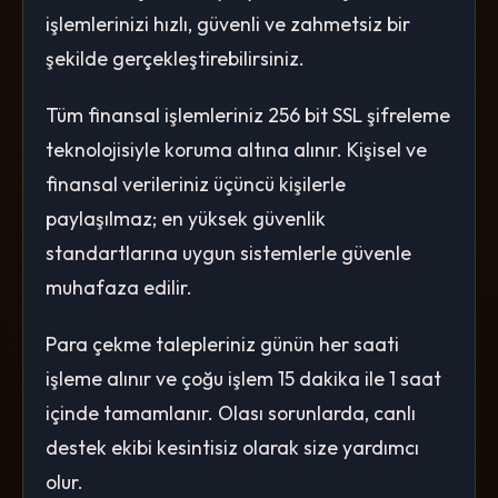
işlemlerinizi hızlı, güvenli ve zahmetsiz bir
şekilde gerçekleştirebilirsiniz.
Tüm finansal işlemleriniz 256 bit SSL şifreleme
teknolojisiyle koruma altına alınır. Kişisel ve
finansal verileriniz üçüncü kişilerle
paylaşılmaz; en yüksek güvenlik
standartlarına uygun sistemlerle güvenle
muhafaza edilir.
Para çekme talepleriniz günün her saati
işleme alınır ve çoğu işlem 15 dakika ile 1 saat
içinde tamamlanır. Olası sorunlarda, canlı
destek ekibi kesintisiz olarak size yardımcı
olur.