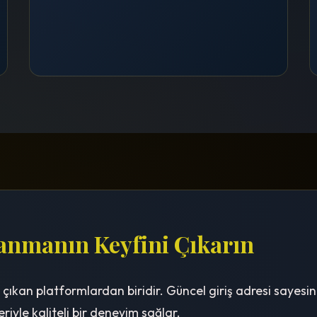
zanmanın Keyfini Çıkarın
ıkan platformlardan biridir. Güncel giriş adresi sayesind
riyle kaliteli bir deneyim sağlar.