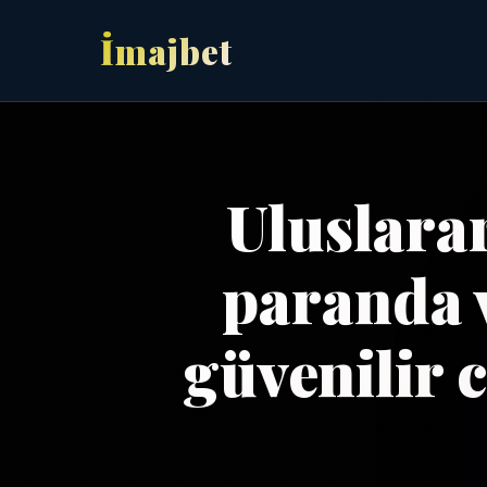
İmajbet
Uluslarar
paranda 
güvenilir 