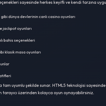
seçenekleri sayesinde herkes keyifli ve kendi tarzına uygu
ibi dünya devlerinin canlı casino oyunları
ve jackpot oyunları
lı bahis seçenekleri
ibi klasik masa oyunları
yunlar
tifleri
rla tam uyumlu şekilde sunar. HTML5 teknolojisi sayesind
 tarayıcı üzerinden kolayca oyun oynayabilirsiniz.