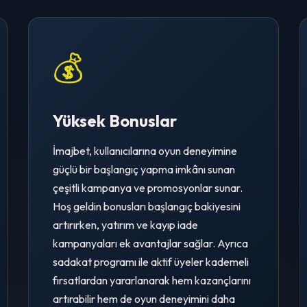
💰
Yüksek Bonuslar
İmajbet, kullanıcılarına oyun deneyimine
güçlü bir başlangıç yapma imkânı sunan
çeşitli kampanya ve promosyonlar sunar.
Hoş geldin bonusları başlangıç bakiyesini
artırırken, yatırım ve kayıp iade
kampanyaları ek avantajlar sağlar. Ayrıca
sadakat programı ile aktif üyeler kademeli
fırsatlardan yararlanarak hem kazançlarını
artırabilir hem de oyun deneyimini daha