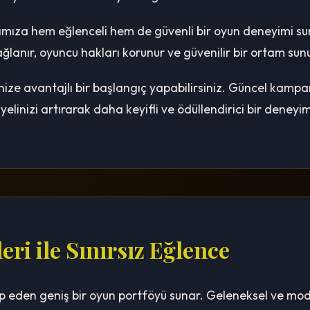
ımıza hem eğlenceli hem de güvenli bir oyun deneyimi sunm
lanır, oyuncu hakları korunur ve güvenilir bir ortam sunu
nize avantajlı bir başlangıç yapabilirsiniz. Güncel kamp
elinizi artırarak daha keyifli ve ödüllendirici bir deneyim
ri ile Sınırsız Eğlence
ap eden geniş bir oyun portföyü sunar. Geleneksel ve moder