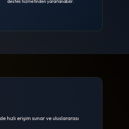
destek hizmetinden yararlanabilir.
e hızlı erişim sunar ve uluslararası