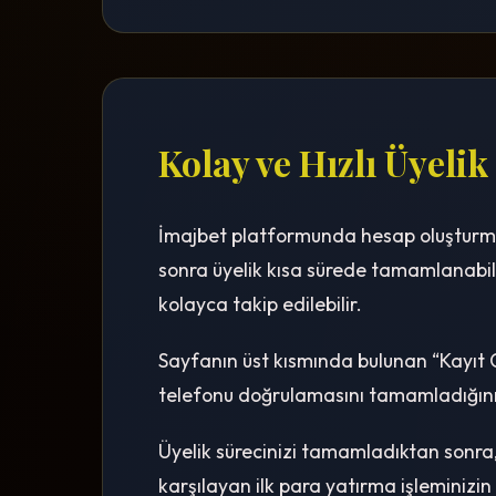
Kolay ve Hızlı Üyelik
İmajbet platformunda hesap oluşturma v
sonra üyelik kısa sürede tamamlanabili
kolayca takip edilebilir.
Sayfanın üst kısmında bulunan “Kayıt O
telefonu doğrulamasını tamamladığınız
Üyelik sürecinizi tamamladıktan sonra,
karşılayan ilk para yatırma işleminizi