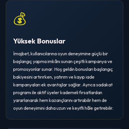
💰
Yüksek Bonuslar
İmajbet, kullanıcılarına oyun deneyimine güçlü bir
başlangıç yapma imkânı sunan çeşitli kampanya ve
promosyonlar sunar. Hoş geldin bonusları başlangıç
bakiyesini artırırken, yatırım ve kayıp iade
kampanyaları ek avantajlar sağlar. Ayrıca sadakat
programı ile aktif üyeler kademeli fırsatlardan
yararlanarak hem kazançlarını artırabilir hem de
oyun deneyimini daha uzun ve keyifli hâle getirebilir.