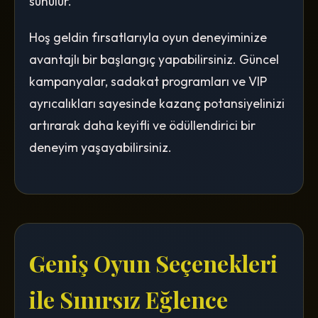
sunulur.
Hoş geldin fırsatlarıyla oyun deneyiminize
avantajlı bir başlangıç yapabilirsiniz. Güncel
kampanyalar, sadakat programları ve VIP
ayrıcalıkları sayesinde kazanç potansiyelinizi
artırarak daha keyifli ve ödüllendirici bir
deneyim yaşayabilirsiniz.
Geniş Oyun Seçenekleri
ile Sınırsız Eğlence