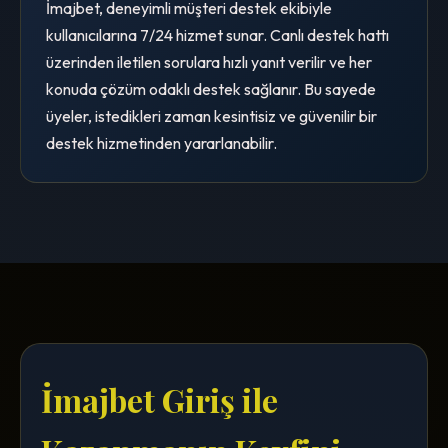
İmajbet, deneyimli müşteri destek ekibiyle
kullanıcılarına 7/24 hizmet sunar. Canlı destek hattı
üzerinden iletilen sorulara hızlı yanıt verilir ve her
konuda çözüm odaklı destek sağlanır. Bu sayede
üyeler, istedikleri zaman kesintisiz ve güvenilir bir
destek hizmetinden yararlanabilir.
İmajbet Giriş ile