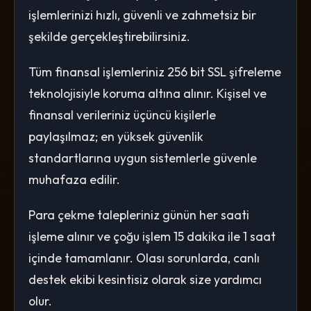
işlemlerinizi hızlı, güvenli ve zahmetsiz bir
şekilde gerçekleştirebilirsiniz.
Tüm finansal işlemleriniz 256 bit SSL şifreleme
teknolojisiyle koruma altına alınır. Kişisel ve
finansal verileriniz üçüncü kişilerle
paylaşılmaz; en yüksek güvenlik
standartlarına uygun sistemlerle güvenle
muhafaza edilir.
Para çekme talepleriniz günün her saati
işleme alınır ve çoğu işlem 15 dakika ile 1 saat
içinde tamamlanır. Olası sorunlarda, canlı
destek ekibi kesintisiz olarak size yardımcı
olur.