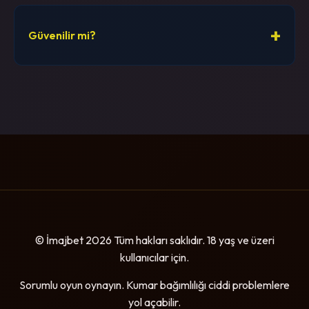
“Hoş geldin! Yatırım ve kayıp bonusları hesabınıza
kesintisiz eğlencenin tadını çıkarabilirsiniz.”
otomatik eklenir; çevrim şartları tamamlandığında
Güvenilir mi?
kazançlarınızı çekebilir ve tüm kampanya
detaylarını bonuslar sayfasında inceleyebilirsiniz.”
“Lisanslı ve düzenli denetlenen platformumuz, SSL
ile korunan işlemleri ve şeffaf hizmet anlayışıyla
güvenli ve adil bir oyun deneyimi sağlar.”
© İmajbet 2026 Tüm hakları saklıdır. 18 yaş ve üzeri
kullanıcılar için.
Sorumlu oyun oynayın. Kumar bağımlılığı ciddi problemlere
yol açabilir.