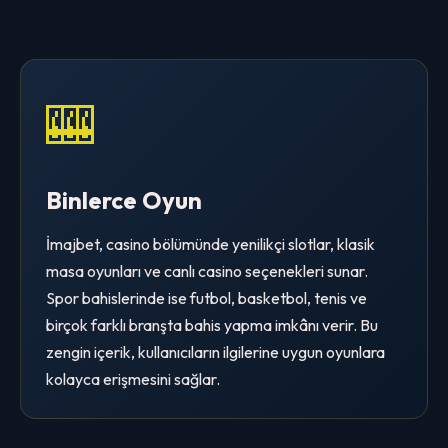
🎰
Binlerce Oyun
İmajbet, casino bölümünde yenilikçi slotlar, klasik
masa oyunları ve canlı casino seçenekleri sunar.
Spor bahislerinde ise futbol, basketbol, tenis ve
birçok farklı branşta bahis yapma imkânı verir. Bu
zengin içerik, kullanıcıların ilgilerine uygun oyunlara
kolayca erişmesini sağlar.