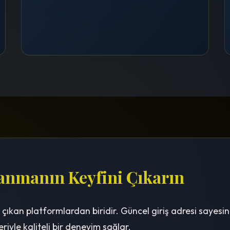
zanmanın Keyfini Çıkarın
ıkan platformlardan biridir. Güncel giriş adresi sayesind
riyle kaliteli bir deneyim sağlar.