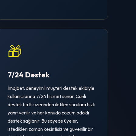
🎁
7/24 Destek
İmajbet, deneyimli müşteri destek ekibiyle
kullanıcılarına 7/24 hizmet sunar. Canlı
destek hattı üzerinden iletilen sorulara hızlı
yanıt verilir ve her konuda çözüm odaklı
destek sağlanır. Bu sayede üyeler,
istedikleri zaman kesintisiz ve güvenilir bir