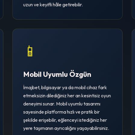
uzun ve keyifli hâle getirebilir.
📱
Mobil Uyumlu Özgün
İmajbet, bilgisayar ya da mobil cihaz fark
etmeksizin dilediğiniz her an kesintisiz oyun
deneyimi sunar. Mobil uyumlu tasarımı
sayesinde platforma hızlı ve pratik bir
şekilde erişebilir, eğlenceyi istediğiniz her
yere taşımanın ayrıcalığını yaşayabilirsiniz.