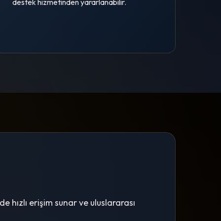
destek hizmetinden yararlanabilir.
e hızlı erişim sunar ve uluslararası