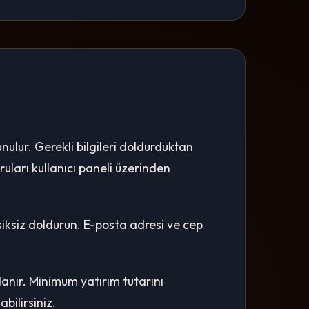
ulur. Gerekli bilgileri doldurduktan
ları kullanıcı paneli üzerinden
siksiz doldurun. E-posta adresi ve cep
anır. Minimum yatırım tutarını
bilirsiniz.