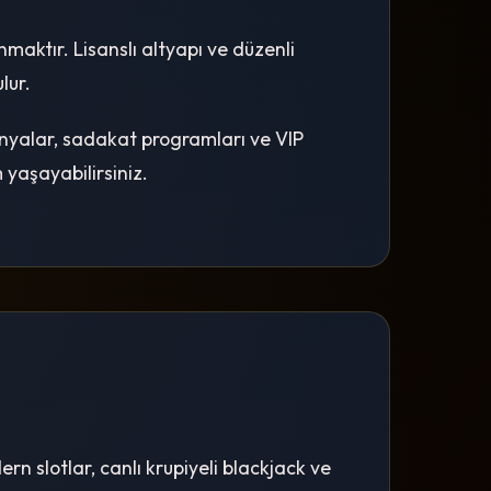
aktır. Lisanslı altyapı ve düzenli
lur.
anyalar, sadakat programları ve VIP
 yaşayabilirsiniz.
n slotlar, canlı krupiyeli blackjack ve