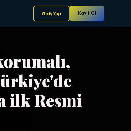
Kayıt Ol
Giriş Yap
 korumalı,
ürkiye'de
a ilk Resmi