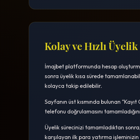
Kolay ve Hızlı Üyelik
İmajbet platformunda hesap oluşturma v
sonra üyelik kısa sürede tamamlanabili
kolayca takip edilebilir.
Sayfanın üst kısmında bulunan “Kayıt O
telefonu doğrulamasını tamamladığınız
Üyelik sürecinizi tamamladıktan sonra,
karşılayan ilk para yatırma işleminizi