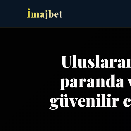
İmajbet
Uluslarar
paranda 
güvenilir 