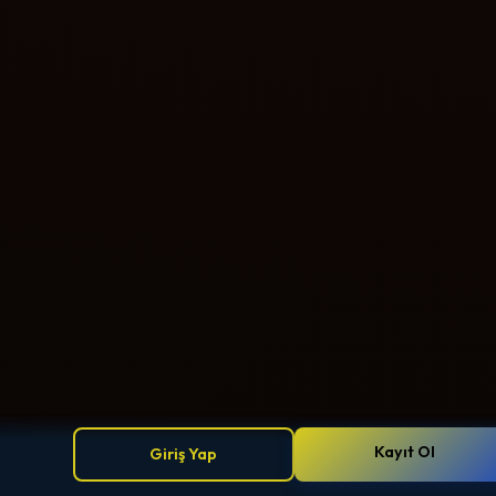
Kayıt Ol
Giriş Yap