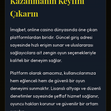
Kazanmanın Keyfini
Çıkarın
İmajbet, online casino dünyasında öne çıkan
platformlardan biridir. Güncel giriş adresi
sayesinde hızlı erişim sunar ve uluslararası
sağlayıcılara ait zengin oyun seçenekleriyle
kaliteli bir deneyim sağlar.
Platform olarak amacımız, kullanıcılarımıza
hem eğlenceli hem de güvenli bir oyun
deneyimi sunmaktır. Lisanslı altyapı ve düzenli
denetimler sayesinde şeffaf hizmet sağlanır,
oyuncu hakları korunur ve güvenilir bir ortam