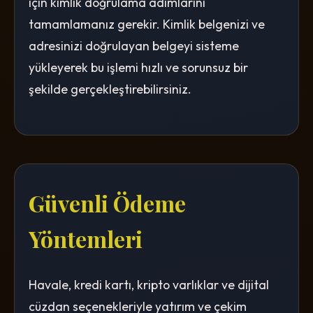
için kimlik doğrulama adımlarını
tamamlamanız gerekir. Kimlik belgenizi ve
adresinizi doğrulayan belgeyi sisteme
yükleyerek bu işlemi hızlı ve sorunsuz bir
şekilde gerçekleştirebilirsiniz.
Güvenli Ödeme
Yöntemleri
Havale, kredi kartı, kripto varlıklar ve dijital
cüzdan seçenekleriyle yatırım ve çekim