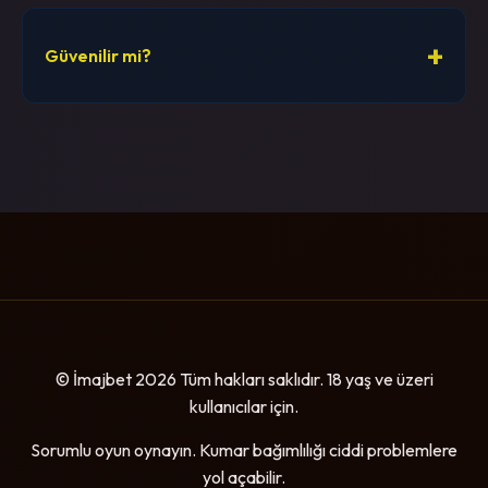
“Hoş geldin! Yatırım ve kayıp bonusları hesabınıza
kesintisiz eğlencenin tadını çıkarabilirsiniz.”
otomatik eklenir; çevrim şartları tamamlandığında
Güvenilir mi?
kazançlarınızı çekebilir ve tüm kampanya
detaylarını bonuslar sayfasında inceleyebilirsiniz.”
“Lisanslı ve düzenli denetlenen platformumuz, SSL
ile korunan işlemleri ve şeffaf hizmet anlayışıyla
güvenli ve adil bir oyun deneyimi sağlar.”
© İmajbet 2026 Tüm hakları saklıdır. 18 yaş ve üzeri
kullanıcılar için.
Sorumlu oyun oynayın. Kumar bağımlılığı ciddi problemlere
yol açabilir.