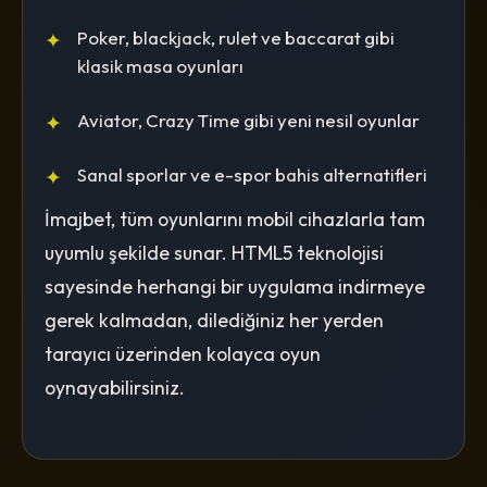
Poker, blackjack, rulet ve baccarat gibi
klasik masa oyunları
Aviator, Crazy Time gibi yeni nesil oyunlar
Sanal sporlar ve e-spor bahis alternatifleri
İmajbet, tüm oyunlarını mobil cihazlarla tam
uyumlu şekilde sunar. HTML5 teknolojisi
sayesinde herhangi bir uygulama indirmeye
gerek kalmadan, dilediğiniz her yerden
tarayıcı üzerinden kolayca oyun
oynayabilirsiniz.