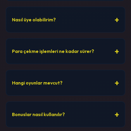
İmajbet'ın güncel giriş adresi sitemizde düzenli
olarak paylaşılır. Böylece kullanıcılar platforma
Nasıl üye olabilirim?
kesintisiz erişim sağlar; olası sorunlarda müşteri
hizmetleri hızlı ve etkili destek verir.
““““‘Kayıt Ol’ butonuna tıklayın, birkaç dakikada
ücretsiz üyeliğinizi oluşturun ve hoş geldin
Para çekme işlemleri ne kadar sürer?
fırsatlarıyla oyunlara başlayın.”
“Para çekme talepleriniz 7/24 hızlı bir şekilde
işlenir. Güçlü ödeme altyapımız kazançlarınızı
Hangi oyunlar mevcut?
sorunsuz aktarırken, yüksek tutarlar için ek
güvenlik önlemleri uygulanır.”
“Platformumuz, slot, canlı casino, blackjack, rulet,
poker, baccarat ve spor bahisleri gibi geniş oyun
Bonuslar nasıl kullanılır?
seçenekleri sunar. Sürekli güncellenen arşiv
sayesinde en popüler oyunlara kolayca erişip