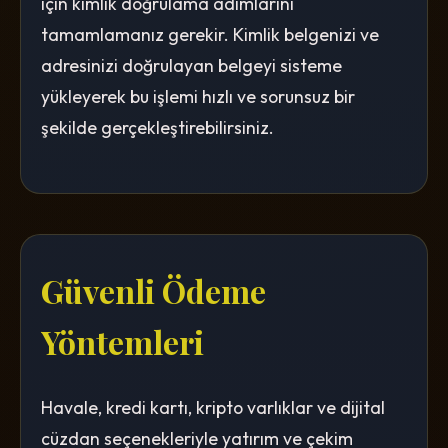
için kimlik doğrulama adımlarını
tamamlamanız gerekir. Kimlik belgenizi ve
adresinizi doğrulayan belgeyi sisteme
yükleyerek bu işlemi hızlı ve sorunsuz bir
şekilde gerçekleştirebilirsiniz.
Güvenli Ödeme
Yöntemleri
Havale, kredi kartı, kripto varlıklar ve dijital
cüzdan seçenekleriyle yatırım ve çekim