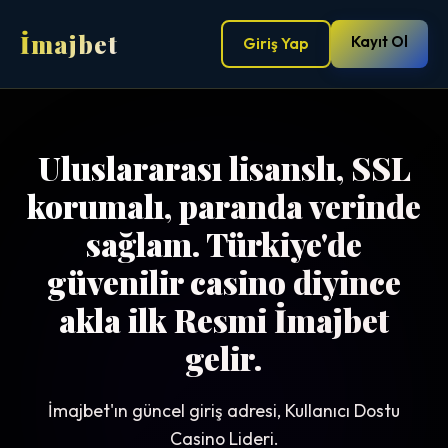
İmajbet
Kayıt Ol
Giriş Yap
Uluslararası lisanslı, SSL
korumalı, paranda verinde
sağlam. Türkiye'de
güvenilir casino diyince
akla ilk Resmi İmajbet
gelir.
İmajbet'ın güncel giriş adresi, Kullanıcı Dostu
Casino Lideri.