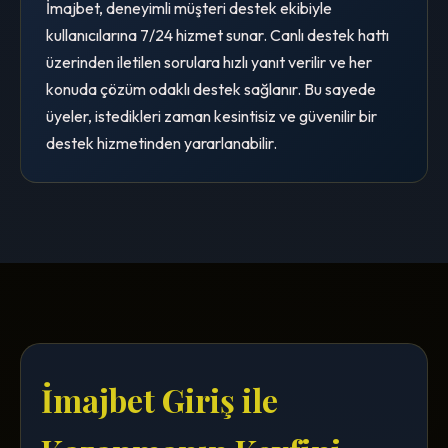
İmajbet, deneyimli müşteri destek ekibiyle
kullanıcılarına 7/24 hizmet sunar. Canlı destek hattı
üzerinden iletilen sorulara hızlı yanıt verilir ve her
konuda çözüm odaklı destek sağlanır. Bu sayede
üyeler, istedikleri zaman kesintisiz ve güvenilir bir
destek hizmetinden yararlanabilir.
İmajbet Giriş ile