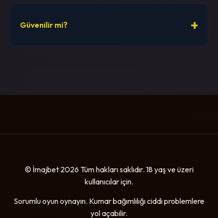
“Hoş geldin! Yatırım ve kayıp bonusları hesabınıza
kesintisiz eğlencenin tadını çıkarabilirsiniz.”
otomatik eklenir; çevrim şartları tamamlandığında
Güvenilir mi?
kazançlarınızı çekebilir ve tüm kampanya
detaylarını bonuslar sayfasında inceleyebilirsiniz.”
“Lisanslı ve düzenli denetlenen platformumuz, SSL
ile korunan işlemleri ve şeffaf hizmet anlayışıyla
güvenli ve adil bir oyun deneyimi sağlar.”
© İmajbet 2026 Tüm hakları saklıdır. 18 yaş ve üzeri
kullanıcılar için.
Sorumlu oyun oynayın. Kumar bağımlılığı ciddi problemlere
yol açabilir.