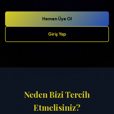
Hemen Üye Ol
Giriş Yap
Neden Bizi Tercih
Etmelisiniz?