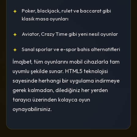
Poker, blackjack, rulet ve baccarat gibi
klasik masa oyunları
Aviator, Crazy Time gibi yeni nesil oyunlar
Sanal sporlar ve e-spor bahis alternatifleri
İmajbet, tüm oyunlarını mobil cihazlarla tam
uyumlu şekilde sunar. HTML5 teknolojisi
sayesinde herhangi bir uygulama indirmeye
gerek kalmadan, dilediğiniz her yerden
tarayıcı üzerinden kolayca oyun
oynayabilirsiniz.