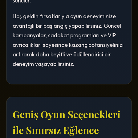
sunulur.
Hoş geldin fırsatlarıyla oyun deneyiminize
avantajlı bir başlangıç yapabilirsiniz. Güncel
kampanyalar, sadakat programları ve VIP
ayrıcalıkları sayesinde kazanç potansiyelinizi
artırarak daha keyifli ve ödüllendirici bir
deneyim yaşayabilirsiniz.
Geniş Oyun Seçenekleri
ile Sınırsız Eğlence