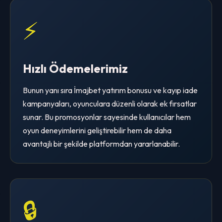
⚡
Hızlı Ödemelerimiz
Bunun yanı sıra İmajbet yatırım bonusu ve kayıp iade
kampanyaları, oyunculara düzenli olarak ek fırsatlar
sunar. Bu promosyonlar sayesinde kullanıcılar hem
oyun deneyimlerini geliştirebilir hem de daha
avantajlı bir şekilde platformdan yararlanabilir.
🔒