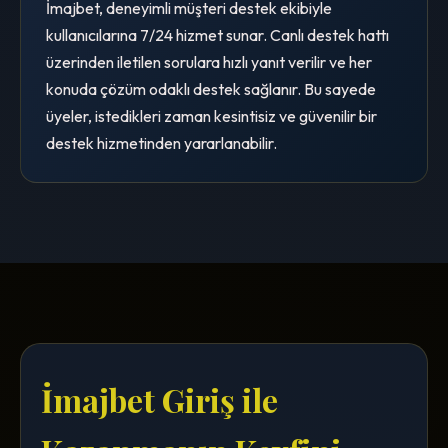
İmajbet, deneyimli müşteri destek ekibiyle
kullanıcılarına 7/24 hizmet sunar. Canlı destek hattı
üzerinden iletilen sorulara hızlı yanıt verilir ve her
konuda çözüm odaklı destek sağlanır. Bu sayede
üyeler, istedikleri zaman kesintisiz ve güvenilir bir
destek hizmetinden yararlanabilir.
İmajbet Giriş ile