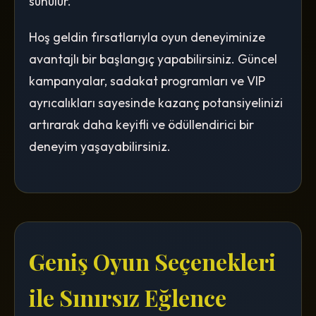
sunulur.
Hoş geldin fırsatlarıyla oyun deneyiminize
avantajlı bir başlangıç yapabilirsiniz. Güncel
kampanyalar, sadakat programları ve VIP
ayrıcalıkları sayesinde kazanç potansiyelinizi
artırarak daha keyifli ve ödüllendirici bir
deneyim yaşayabilirsiniz.
Geniş Oyun Seçenekleri
ile Sınırsız Eğlence