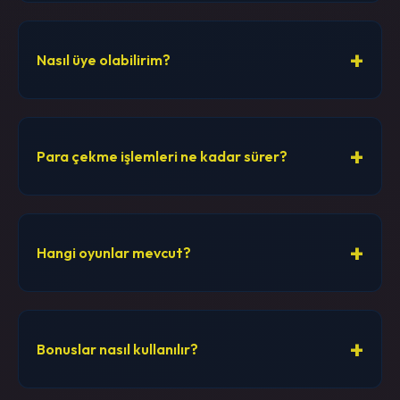
İmajbet'ın güncel giriş adresi sitemizde düzenli
olarak paylaşılır. Böylece kullanıcılar platforma
Nasıl üye olabilirim?
kesintisiz erişim sağlar; olası sorunlarda müşteri
hizmetleri hızlı ve etkili destek verir.
““““‘Kayıt Ol’ butonuna tıklayın, birkaç dakikada
ücretsiz üyeliğinizi oluşturun ve hoş geldin
Para çekme işlemleri ne kadar sürer?
fırsatlarıyla oyunlara başlayın.”
“Para çekme talepleriniz 7/24 hızlı bir şekilde
işlenir. Güçlü ödeme altyapımız kazançlarınızı
Hangi oyunlar mevcut?
sorunsuz aktarırken, yüksek tutarlar için ek
güvenlik önlemleri uygulanır.”
“Platformumuz, slot, canlı casino, blackjack, rulet,
poker, baccarat ve spor bahisleri gibi geniş oyun
Bonuslar nasıl kullanılır?
seçenekleri sunar. Sürekli güncellenen arşiv
sayesinde en popüler oyunlara kolayca erişip