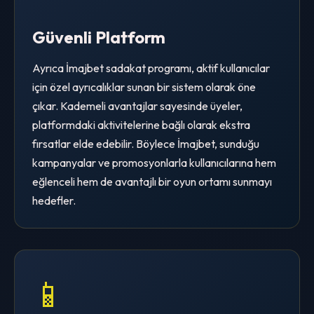
Güvenli Platform
Ayrıca İmajbet sadakat programı, aktif kullanıcılar
için özel ayrıcalıklar sunan bir sistem olarak öne
çıkar. Kademeli avantajlar sayesinde üyeler,
platformdaki aktivitelerine bağlı olarak ekstra
fırsatlar elde edebilir. Böylece İmajbet, sunduğu
kampanyalar ve promosyonlarla kullanıcılarına hem
eğlenceli hem de avantajlı bir oyun ortamı sunmayı
hedefler.
📱