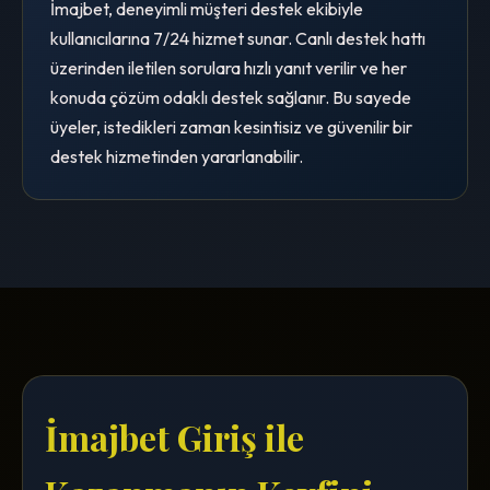
İmajbet, deneyimli müşteri destek ekibiyle
kullanıcılarına 7/24 hizmet sunar. Canlı destek hattı
üzerinden iletilen sorulara hızlı yanıt verilir ve her
konuda çözüm odaklı destek sağlanır. Bu sayede
üyeler, istedikleri zaman kesintisiz ve güvenilir bir
destek hizmetinden yararlanabilir.
İmajbet Giriş ile