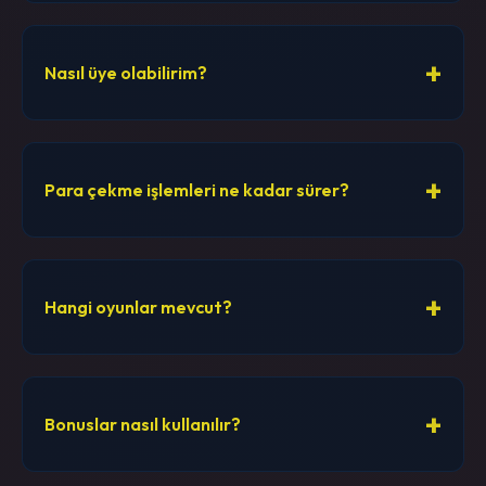
İmajbet'ın güncel giriş adresi sitemizde düzenli
olarak paylaşılır. Böylece kullanıcılar platforma
Nasıl üye olabilirim?
kesintisiz erişim sağlar; olası sorunlarda müşteri
hizmetleri hızlı ve etkili destek verir.
““““‘Kayıt Ol’ butonuna tıklayın, birkaç dakikada
ücretsiz üyeliğinizi oluşturun ve hoş geldin
Para çekme işlemleri ne kadar sürer?
fırsatlarıyla oyunlara başlayın.”
“Para çekme talepleriniz 7/24 hızlı bir şekilde
işlenir. Güçlü ödeme altyapımız kazançlarınızı
Hangi oyunlar mevcut?
sorunsuz aktarırken, yüksek tutarlar için ek
güvenlik önlemleri uygulanır.”
“Platformumuz, slot, canlı casino, blackjack, rulet,
poker, baccarat ve spor bahisleri gibi geniş oyun
Bonuslar nasıl kullanılır?
seçenekleri sunar. Sürekli güncellenen arşiv
sayesinde en popüler oyunlara kolayca erişip