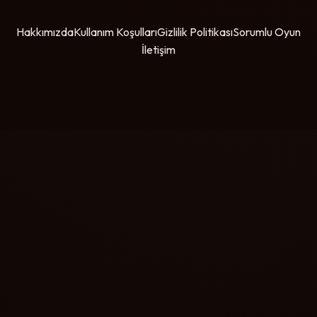
Hakkımızda
Kullanım Koşulları
Gizlilik Politikası
Sorumlu Oyun
İletişim