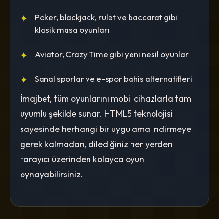
Poker, blackjack, rulet ve baccarat gibi
klasik masa oyunları
Aviator, Crazy Time gibi yeni nesil oyunlar
Sanal sporlar ve e-spor bahis alternatifleri
İmajbet, tüm oyunlarını mobil cihazlarla tam
uyumlu şekilde sunar. HTML5 teknolojisi
sayesinde herhangi bir uygulama indirmeye
gerek kalmadan, dilediğiniz her yerden
tarayıcı üzerinden kolayca oyun
oynayabilirsiniz.