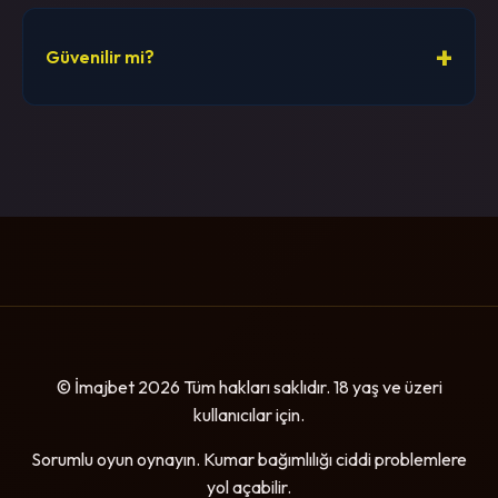
“Hoş geldin! Yatırım ve kayıp bonusları hesabınıza
kesintisiz eğlencenin tadını çıkarabilirsiniz.”
otomatik eklenir; çevrim şartları tamamlandığında
Güvenilir mi?
kazançlarınızı çekebilir ve tüm kampanya
detaylarını bonuslar sayfasında inceleyebilirsiniz.”
“Lisanslı ve düzenli denetlenen platformumuz, SSL
ile korunan işlemleri ve şeffaf hizmet anlayışıyla
güvenli ve adil bir oyun deneyimi sağlar.”
© İmajbet 2026 Tüm hakları saklıdır. 18 yaş ve üzeri
kullanıcılar için.
Sorumlu oyun oynayın. Kumar bağımlılığı ciddi problemlere
yol açabilir.