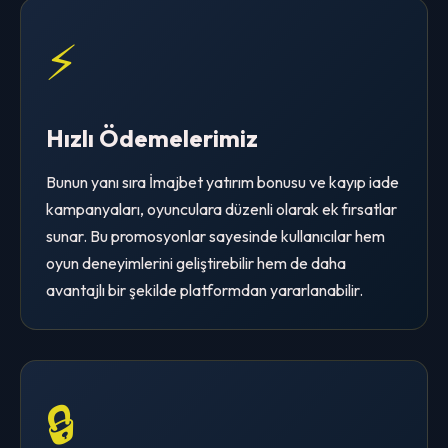
⚡
Hızlı Ödemelerimiz
Bunun yanı sıra İmajbet yatırım bonusu ve kayıp iade
kampanyaları, oyunculara düzenli olarak ek fırsatlar
sunar. Bu promosyonlar sayesinde kullanıcılar hem
oyun deneyimlerini geliştirebilir hem de daha
avantajlı bir şekilde platformdan yararlanabilir.
🔒