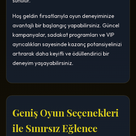
sunulur.
Hoş geldin fırsatlarıyla oyun deneyiminize
avantajlı bir başlangıç yapabilirsiniz. Güncel
kampanyalar, sadakat programları ve VIP
ayrıcalıkları sayesinde kazanç potansiyelinizi
artırarak daha keyifli ve ödüllendirici bir
deneyim yaşayabilirsiniz.
Geniş Oyun Seçenekleri
ile Sınırsız Eğlence