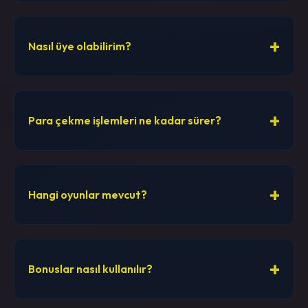
İmajbet'ın güncel giriş adresi sitemizde düzenli
olarak paylaşılır. Böylece kullanıcılar platforma
Nasıl üye olabilirim?
kesintisiz erişim sağlar; olası sorunlarda müşteri
hizmetleri hızlı ve etkili destek verir.
““““‘Kayıt Ol’ butonuna tıklayın, birkaç dakikada
ücretsiz üyeliğinizi oluşturun ve hoş geldin
Para çekme işlemleri ne kadar sürer?
fırsatlarıyla oyunlara başlayın.”
“Para çekme talepleriniz 7/24 hızlı bir şekilde
işlenir. Güçlü ödeme altyapımız kazançlarınızı
Hangi oyunlar mevcut?
sorunsuz aktarırken, yüksek tutarlar için ek
güvenlik önlemleri uygulanır.”
“Platformumuz, slot, canlı casino, blackjack, rulet,
poker, baccarat ve spor bahisleri gibi geniş oyun
Bonuslar nasıl kullanılır?
seçenekleri sunar. Sürekli güncellenen arşiv
sayesinde en popüler oyunlara kolayca erişip