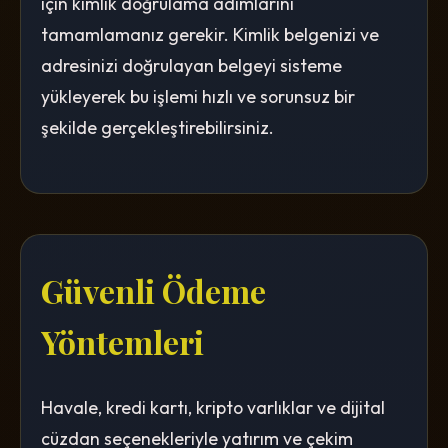
için kimlik doğrulama adımlarını
tamamlamanız gerekir. Kimlik belgenizi ve
adresinizi doğrulayan belgeyi sisteme
yükleyerek bu işlemi hızlı ve sorunsuz bir
şekilde gerçekleştirebilirsiniz.
Güvenli Ödeme
Yöntemleri
Havale, kredi kartı, kripto varlıklar ve dijital
cüzdan seçenekleriyle yatırım ve çekim