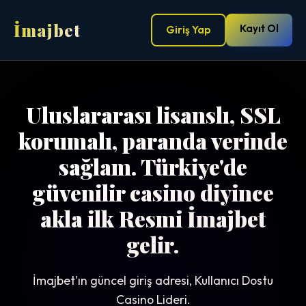
İmajbet
Kayıt Ol
Giriş Yap
Uluslararası lisanslı, SSL
korumalı, paranda verinde
sağlam. Türkiye'de
güvenilir casino diyince
akla ilk Resmi İmajbet
gelir.
İmajbet'ın güncel giriş adresi, Kullanıcı Dostu
Casino Lideri.