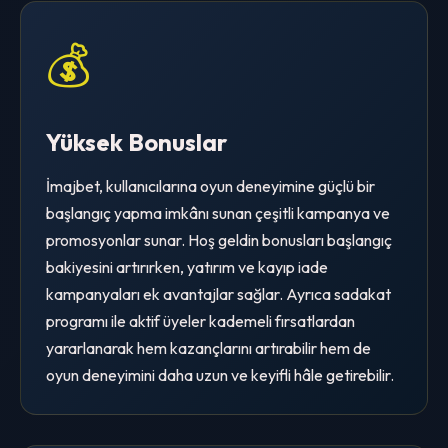
💰
Yüksek Bonuslar
İmajbet, kullanıcılarına oyun deneyimine güçlü bir
başlangıç yapma imkânı sunan çeşitli kampanya ve
promosyonlar sunar. Hoş geldin bonusları başlangıç
bakiyesini artırırken, yatırım ve kayıp iade
kampanyaları ek avantajlar sağlar. Ayrıca sadakat
programı ile aktif üyeler kademeli fırsatlardan
yararlanarak hem kazançlarını artırabilir hem de
oyun deneyimini daha uzun ve keyifli hâle getirebilir.