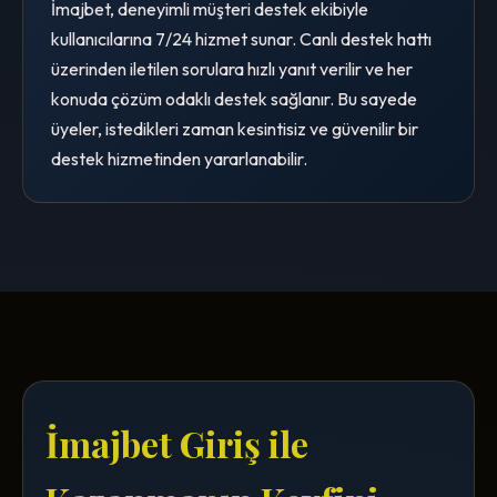
İmajbet, deneyimli müşteri destek ekibiyle
kullanıcılarına 7/24 hizmet sunar. Canlı destek hattı
üzerinden iletilen sorulara hızlı yanıt verilir ve her
konuda çözüm odaklı destek sağlanır. Bu sayede
üyeler, istedikleri zaman kesintisiz ve güvenilir bir
destek hizmetinden yararlanabilir.
İmajbet Giriş ile