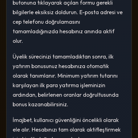
butonuna tıklayarak açılan formu gerekli
bilgilerle eksiksiz doldurun. E-posta adresi ve
cep telefonu doğrulamasını
tamamladığınızda hesabınız anında aktif
olur.
Üyelik sürecinizi tamamladıktan sonra, ilk
yatırım bonusunuz hesabınıza otomatik
olarak tanımlanır. Minimum yatırım tutarını
karşılayan ilk para yatırma işleminizin
ardından, belirlenen oranlar doğrultusunda
bonus kazanabilirsiniz.
İmajbet, kullanıcı güvenliğini öncelikli olarak
ele alır. Hesabınızı tam olarak aktifleştirmek