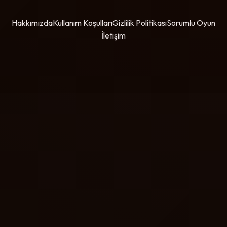
Hakkımızda
Kullanım Koşulları
Gizlilik Politikası
Sorumlu Oyun
İletişim