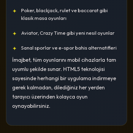
Poker, blackjack, rulet ve baccarat gibi
klasik masa oyunları
Aviator, Crazy Time gibi yeni nesil oyunlar
Sanal sporlar ve e-spor bahis alternatifleri
İmajbet, tüm oyunlarını mobil cihazlarla tam
uyumlu şekilde sunar. HTML5 teknolojisi
sayesinde herhangi bir uygulama indirmeye
gerek kalmadan, dilediğiniz her yerden
tarayıcı üzerinden kolayca oyun
oynayabilirsiniz.