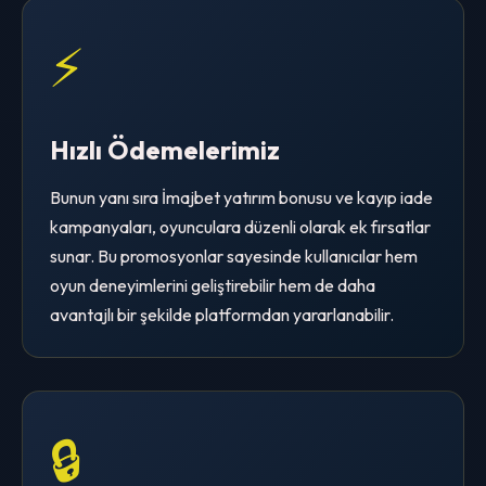
⚡
Hızlı Ödemelerimiz
Bunun yanı sıra İmajbet yatırım bonusu ve kayıp iade
kampanyaları, oyunculara düzenli olarak ek fırsatlar
sunar. Bu promosyonlar sayesinde kullanıcılar hem
oyun deneyimlerini geliştirebilir hem de daha
avantajlı bir şekilde platformdan yararlanabilir.
🔒