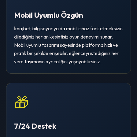
Mobil Uyumlu Özgün
İmajbet, bilgisayar ya da mobil cihaz fark etmeksizin
dilediğiniz her an kesintisiz oyun deneyimi sunar.
Mobil uyumlu tasarımı sayesinde platforma hızlı ve
pratik bir şekilde erişebilir, eğlenceyi istediğiniz her
yere taşımanın ayrıcalığını yaşayabilirsiniz.
🎁
7/24 Destek